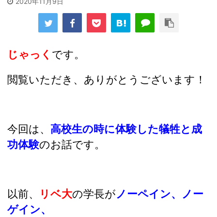
2020年11月9日
じゃっく
です。
閲覧いただき、ありがとうございます！
今回は、
高校生の時に体験した犠牲と成
功体験
のお話です。
以前、
リベ大
の学長が
ノーペイン、ノー
ゲイン、