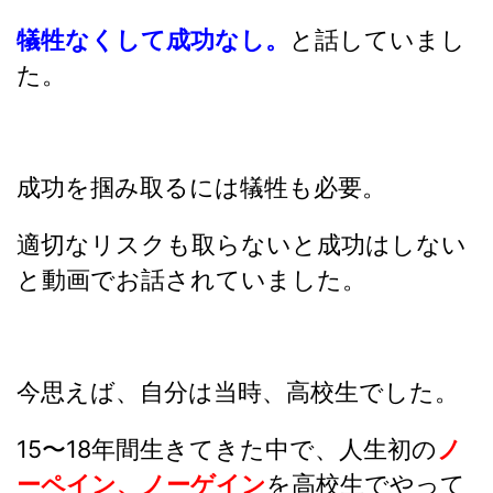
犠牲なくして成功なし。
と話していまし
た。
成功を掴み取るには犠牲も必要。
適切なリスクも取らないと成功はしない
と動画でお話されていました。
今思えば、自分は当時、高校生でした。
15〜18年間生きてきた中で、人生初の
ノ
ーペイン、ノーゲイン
を高校生でやって