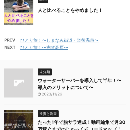
人と比べることをやめました！
PREV
ひとり旅！〜しまなみ街道・道後温泉〜
NEXT
ひとり旅！〜志賀高原〜
未分類
ウォーターサーバーを導入して半年！〜
導入のメリットについて〜
2023/11/26
投資と副業
たった1年で脱サラ達成！動画編集で月30
万稼ぐまでのじゃっく式ロードマップ！