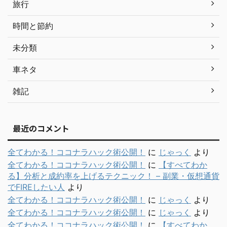
旅行
時間と節約
未分類
車ネタ
雑記
最近のコメント
全てわかる！ココナラハック術公開！
に
じゃっく
より
全てわかる！ココナラハック術公開！
に
【すべてわか
る】分析と成約率を上げるテクニック！ – 副業・仮想通貨
でFIREしたい人
より
全てわかる！ココナラハック術公開！
に
じゃっく
より
全てわかる！ココナラハック術公開！
に
じゃっく
より
全てわかる！ココナラハック術公開！
に
【すべてわか