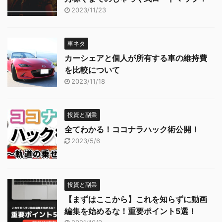
2023/11/23
車ネタ
カーシェアと個人が所有する車の維持費
を比較について
2023/11/18
投資と副業
全てわかる！ココナラハック術公開！
2023/5/6
投資と副業
【まずはここから】これを知らずに動画
編集を始めるな！重要ポイント5選！