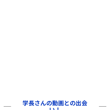
学長さんの動画との出会
い！