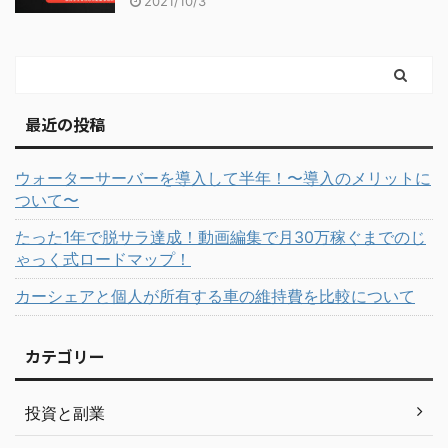
2021/10/3
最近の投稿
ウォーターサーバーを導入して半年！〜導入のメリットに
ついて〜
たった1年で脱サラ達成！動画編集で月30万稼ぐまでのじ
ゃっく式ロードマップ！
カーシェアと個人が所有する車の維持費を比較について
カテゴリー
投資と副業