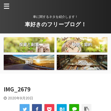
車に関するネタを紹介します！
車好きのフリーブログ！
投資と副業
時間と節約
旅行
雑記
IMG_2679
2020年9月20日