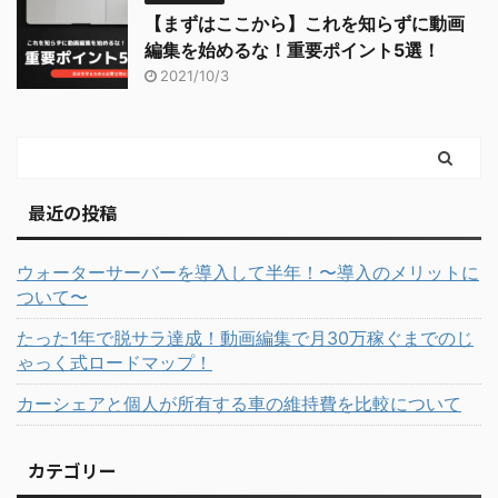
【まずはここから】これを知らずに動画
編集を始めるな！重要ポイント5選！
2021/10/3
最近の投稿
ウォーターサーバーを導入して半年！〜導入のメリットに
ついて〜
たった1年で脱サラ達成！動画編集で月30万稼ぐまでのじ
ゃっく式ロードマップ！
カーシェアと個人が所有する車の維持費を比較について
カテゴリー