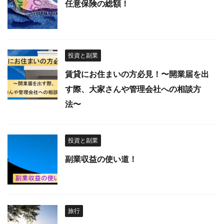
任意保険の総額！
投資と副業
賃貸にお住まいの方必見！〜開業届を出
す際、大家さんや管理会社への相談方
法〜
投資と副業
副業収益の使い道！
旅行