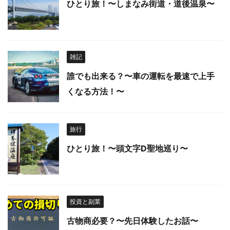
ひとり旅！〜しまなみ街道・道後温泉〜
雑記
誰でも出来る？〜車の運転を最速で上手
くなる方法！〜
旅行
ひとり旅！〜頭文字D聖地巡り〜
投資と副業
古物商必要？〜先日体験したお話〜