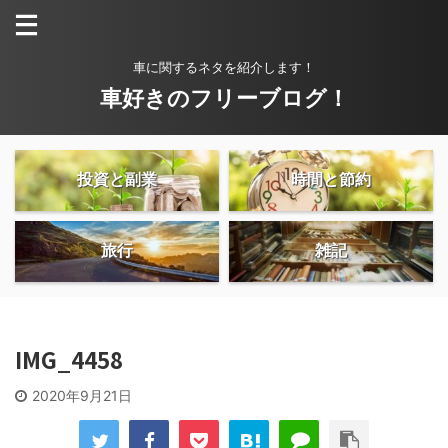
車に関するネタを紹介します！
車好きのフリーブログ！
投資と副業
時間と節約
旅行
雑記
IMG_4458
2020年9月21日