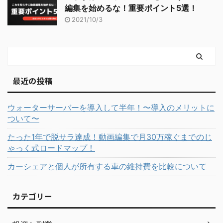
編集を始めるな！重要ポイント5選！
2021/10/3
最近の投稿
ウォーターサーバーを導入して半年！〜導入のメリットに
ついて〜
たった1年で脱サラ達成！動画編集で月30万稼ぐまでのじ
ゃっく式ロードマップ！
カーシェアと個人が所有する車の維持費を比較について
カテゴリー