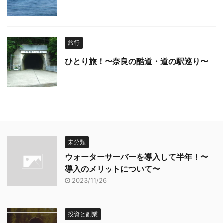
旅行
ひとり旅！〜奈良の酷道・道の駅巡り〜
未分類
ウォーターサーバーを導入して半年！〜
導入のメリットについて〜
2023/11/26
投資と副業