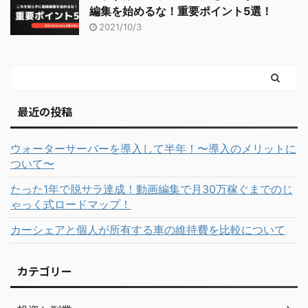
編集を始めるな！重要ポイント5選！
2021/10/3
最近の投稿
ウォーターサーバーを導入して半年！〜導入のメリットに
ついて〜
たった1年で脱サラ達成！動画編集で月30万稼ぐまでのじ
ゃっく式ロードマップ！
カーシェアと個人が所有する車の維持費を比較について
カテゴリー