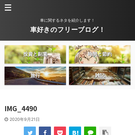
車に関するネタを紹介します！
車好きのフリーブログ！
投資と副業
時間と節約
旅行
雑記
IMG_4490
2020年9月21日