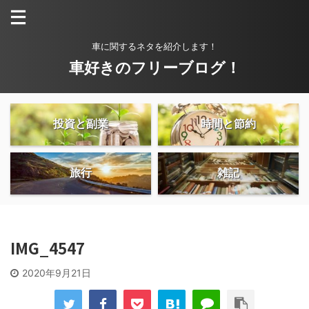
車に関するネタを紹介します！
車好きのフリーブログ！
投資と副業
時間と節約
旅行
雑記
IMG_4547
2020年9月21日