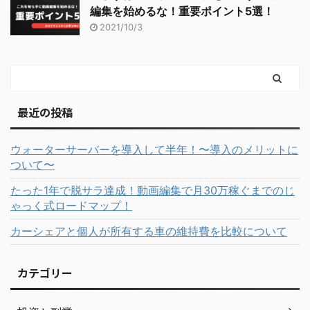
編集を始めるな！重要ポイント5選！
2021/10/3
最近の投稿
ウォーターサーバーを導入して半年！〜導入のメリットに
ついて〜
たった1年で脱サラ達成！動画編集で月30万稼ぐまでのじ
ゃっく式ロードマップ！
カーシェアと個人が所有する車の維持費を比較について
カテゴリー