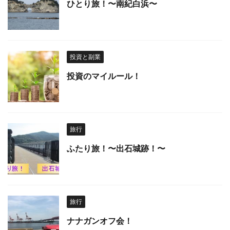
ひとり旅！〜南紀白浜〜
投資と副業
投資のマイルール！
旅行
ふたり旅！〜出石城跡！〜
旅行
ナナガンオフ会！