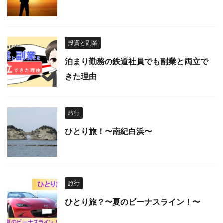
投資と副業
泊まり勤務の鉄道社員でも副業と両立で
きた理由
旅行
ひとり旅！〜南紀白浜〜
旅行
ひとり旅？〜夏のビーナスライン！〜