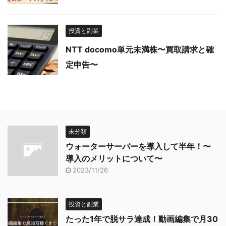
投資と副業
NTT docomo単元未満株〜買取請求と確
定申告〜
未分類
ウォーターサーバーを導入して半年！〜
導入のメリットについて〜
2023/11/26
投資と副業
たった1年で脱サラ達成！動画編集で月30