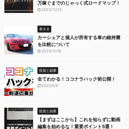
万稼ぐまでのじゃっく式ロードマップ！
2023/11/23
車ネタ
カーシェアと個人が所有する車の維持費
を比較について
2023/11/18
投資と副業
全てわかる！ココナラハック術公開！
2023/5/6
投資と副業
【まずはここから】これを知らずに動画
編集を始めるな！重要ポイント5選！