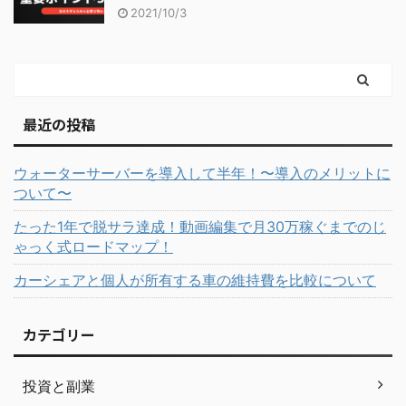
2021/10/3
最近の投稿
ウォーターサーバーを導入して半年！〜導入のメリットに
ついて〜
たった1年で脱サラ達成！動画編集で月30万稼ぐまでのじ
ゃっく式ロードマップ！
カーシェアと個人が所有する車の維持費を比較について
カテゴリー
投資と副業