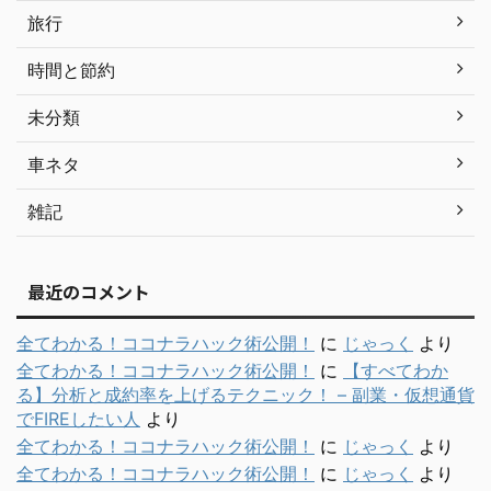
旅行
時間と節約
未分類
車ネタ
雑記
最近のコメント
全てわかる！ココナラハック術公開！
に
じゃっく
より
全てわかる！ココナラハック術公開！
に
【すべてわか
る】分析と成約率を上げるテクニック！ – 副業・仮想通貨
でFIREしたい人
より
全てわかる！ココナラハック術公開！
に
じゃっく
より
全てわかる！ココナラハック術公開！
に
じゃっく
より