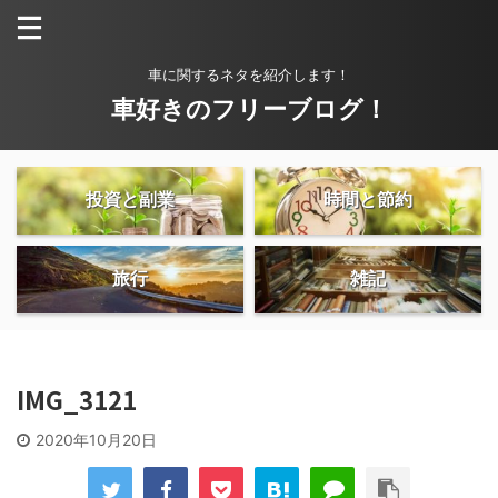
車に関するネタを紹介します！
車好きのフリーブログ！
投資と副業
時間と節約
旅行
雑記
IMG_3121
2020年10月20日