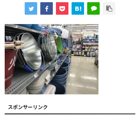
スポンサーリンク