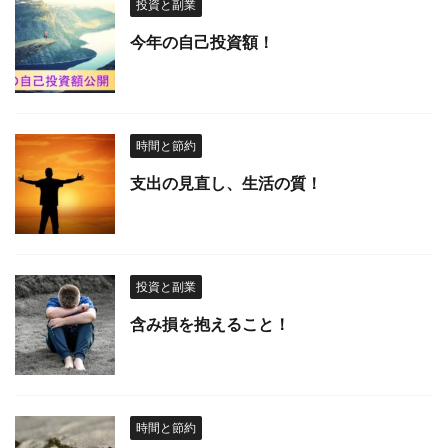
投資と副業
今年の自己投資額！
時間と節約
支出の見直し、生活の質！
投資と副業
含み損を抱えること！
時間と節約