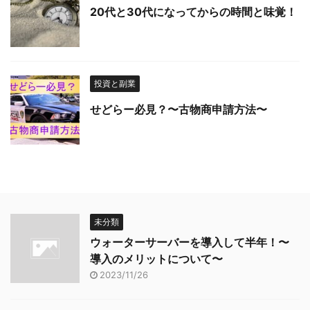
20代と30代になってからの時間と味覚！
投資と副業
せどらー必見？〜古物商申請方法〜
未分類
ウォーターサーバーを導入して半年！〜
導入のメリットについて〜
2023/11/26