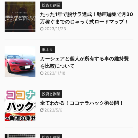
投資と副業
たった1年で脱サラ達成！動画編集で月30
万稼ぐまでのじゃっく式ロードマップ！
2023/11/23
車ネタ
カーシェアと個人が所有する車の維持費
を比較について
2023/11/18
投資と副業
全てわかる！ココナラハック術公開！
2023/5/6
投資と副業