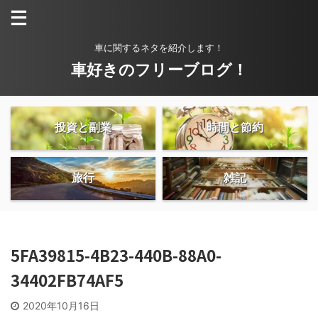
車に関するネタを紹介します！
車好きのフリーブログ！
投資と副業
時間と節約
旅行
雑記
5FA39815-4B23-440B-88A0-
34402FB74AF5
2020年10月16日