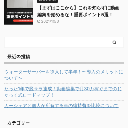
【まずはここから】これを知らずに動画
編集を始めるな！重要ポイント5選！
2021/10/3
最近の投稿
ウォーターサーバーを導入して半年！〜導入のメリットに
ついて〜
たった1年で脱サラ達成！動画編集で月30万稼ぐまでのじ
ゃっく式ロードマップ！
カーシェアと個人が所有する車の維持費を比較について
カテゴリー