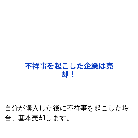
不祥事を起こした企業は売
却！
自分が購入した後に不祥事を起こした場
合、
基本売却
します。