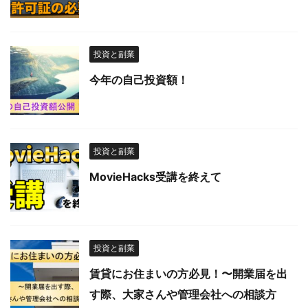
投資と副業
今年の自己投資額！
投資と副業
MovieHacks受講を終えて
投資と副業
賃貸にお住まいの方必見！〜開業届を出
す際、大家さんや管理会社への相談方