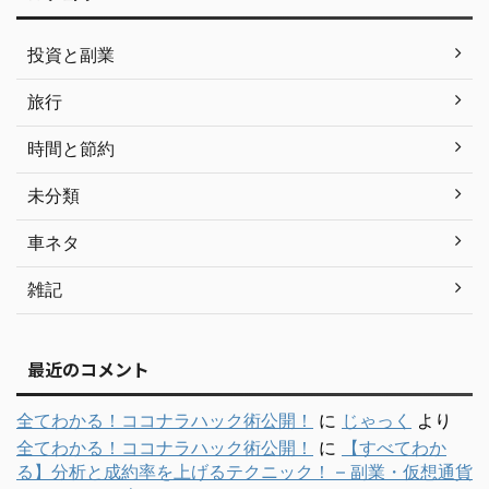
投資と副業
旅行
時間と節約
未分類
車ネタ
雑記
最近のコメント
全てわかる！ココナラハック術公開！
に
じゃっく
より
全てわかる！ココナラハック術公開！
に
【すべてわか
る】分析と成約率を上げるテクニック！ – 副業・仮想通貨