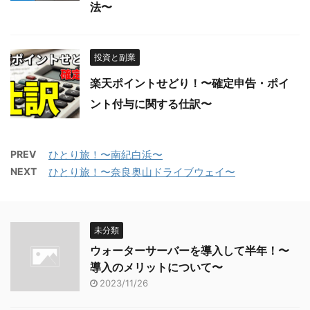
法〜
投資と副業
楽天ポイントせどり！〜確定申告・ポイ
ント付与に関する仕訳〜
PREV
ひとり旅！〜南紀白浜〜
NEXT
ひとり旅！〜奈良奥山ドライブウェイ〜
未分類
ウォーターサーバーを導入して半年！〜
導入のメリットについて〜
2023/11/26