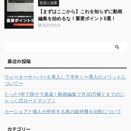
投資と副業
【まずはここから】これを知らずに動画
編集を始めるな！重要ポイント5選！
2021/10/3
最近の投稿
ウォーターサーバーを導入して半年！〜導入のメリットに
ついて〜
たった1年で脱サラ達成！動画編集で月30万稼ぐまでのじ
ゃっく式ロードマップ！
カーシェアと個人が所有する車の維持費を比較について
カテゴリー