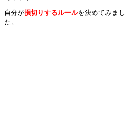
自分が
損切りするルール
を決めてみまし
た。