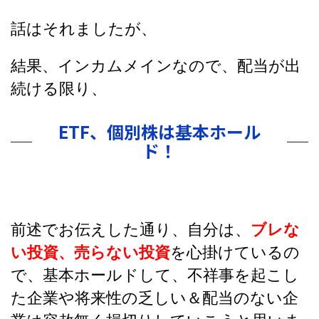
話はそれましたが、
結果、インカムメインなので、配当が出
続ける限り、
ETF、個別株は基本ホール
ド！
前述でお伝えした通り、自分は、
ブレな
い投資、売らない投資
を心掛けているの
で、基本ホールドして、不祥事を起こし
た企業や将来性の乏しい＆配当のない企