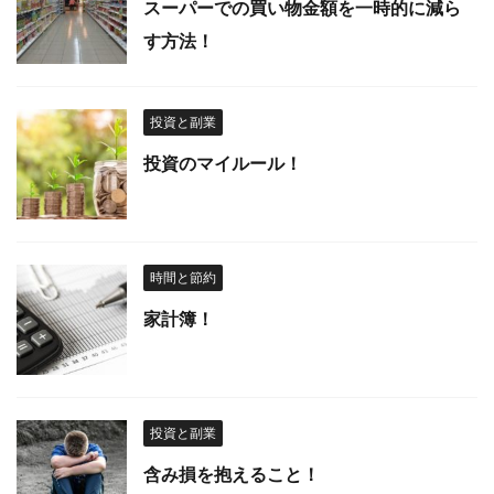
スーパーでの買い物金額を一時的に減ら
す方法！
投資と副業
投資のマイルール！
時間と節約
家計簿！
投資と副業
含み損を抱えること！