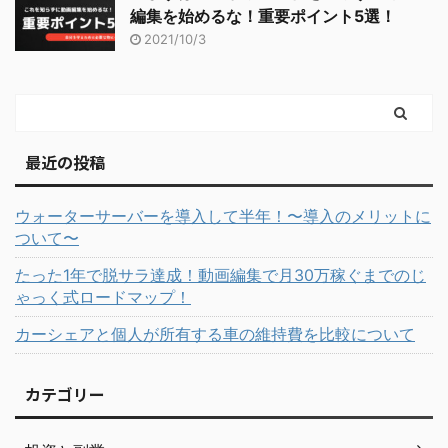
編集を始めるな！重要ポイント5選！
2021/10/3
最近の投稿
ウォーターサーバーを導入して半年！〜導入のメリットに
ついて〜
たった1年で脱サラ達成！動画編集で月30万稼ぐまでのじ
ゃっく式ロードマップ！
カーシェアと個人が所有する車の維持費を比較について
カテゴリー