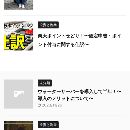
投資と副業
楽天ポイントせどり！〜確定申告・ポイ
ント付与に関する仕訳〜
未分類
ウォーターサーバーを導入して半年！〜
導入のメリットについて〜
2023/11/26
投資と副業