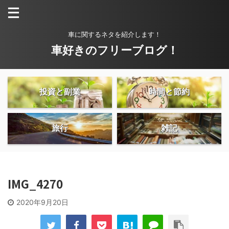
車に関するネタを紹介します！
車好きのフリーブログ！
投資と副業
時間と節約
旅行
雑記
IMG_4270
2020年9月20日