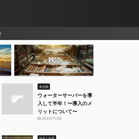
せ
雑記
未分類
ウォーターサーバーを導
入して半年！〜導入のメ
リットについて〜
2023/11/26
投資と副業