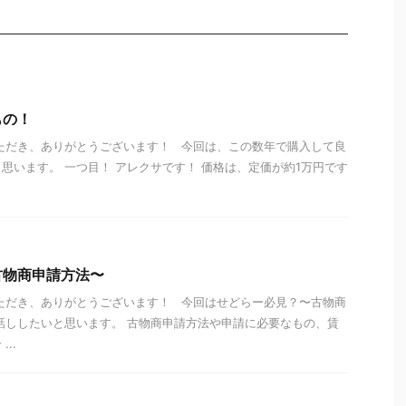
もの！
ただき、ありがとうございます！ 今回は、この数年で購入して良
思います。 一つ目！ アレクサです！ 価格は、定価が約1万円です
古物商申請方法〜
ただき、ありがとうございます！ 今回はせどらー必見？〜古物商
話ししたいと思います。 古物商申請方法や申請に必要なもの、賃
..