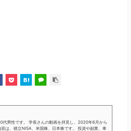
す30代男性です。 学長さんの動画を拝見し、2020年6月から
内容は、積立NISA、米国株、日本株です。 投資や副業、車