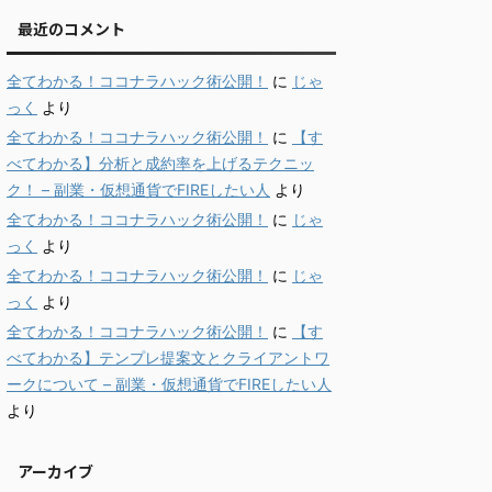
最近のコメント
全てわかる！ココナラハック術公開！
に
じゃ
っく
より
全てわかる！ココナラハック術公開！
に
【す
べてわかる】分析と成約率を上げるテクニッ
ク！ – 副業・仮想通貨でFIREしたい人
より
全てわかる！ココナラハック術公開！
に
じゃ
っく
より
全てわかる！ココナラハック術公開！
に
じゃ
っく
より
全てわかる！ココナラハック術公開！
に
【す
べてわかる】テンプレ提案文とクライアントワ
ークについて – 副業・仮想通貨でFIREしたい人
より
アーカイブ