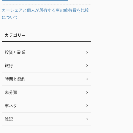
カーシェアと個人が所有する車の維持費を比較
について
カテゴリー
投資と副業
旅行
時間と節約
未分類
車ネタ
雑記