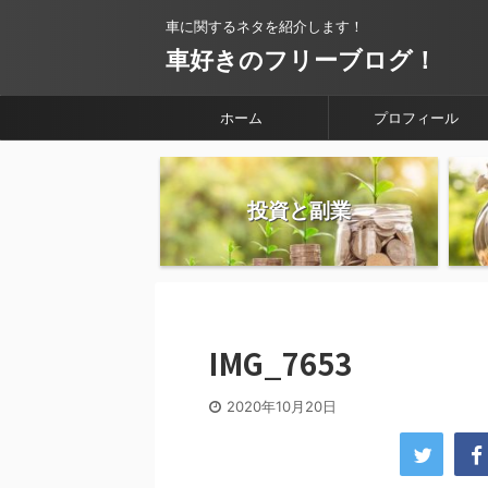
車に関するネタを紹介します！
車好きのフリーブログ！
ホーム
プロフィール
投資と副業
IMG_7653
2020年10月20日