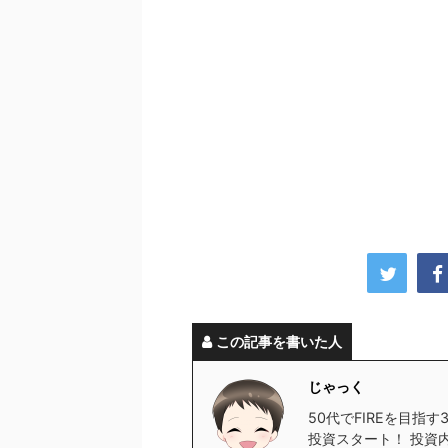
この記事を書いた人
じゃっく
50代でFIREを目指
投資スタート！ 投資