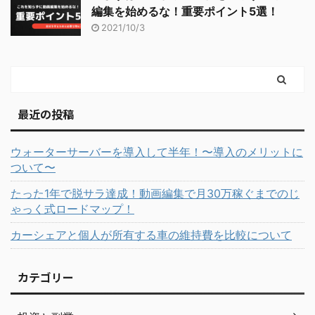
編集を始めるな！重要ポイント5選！
2021/10/3
最近の投稿
ウォーターサーバーを導入して半年！〜導入のメリットに
ついて〜
たった1年で脱サラ達成！動画編集で月30万稼ぐまでのじ
ゃっく式ロードマップ！
カーシェアと個人が所有する車の維持費を比較について
カテゴリー