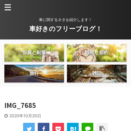
車に関するネタを紹介します！
車好きのフリーブログ！
投資と副業
時間と節約
旅行
雑記
IMG_7685
2020年10月20日