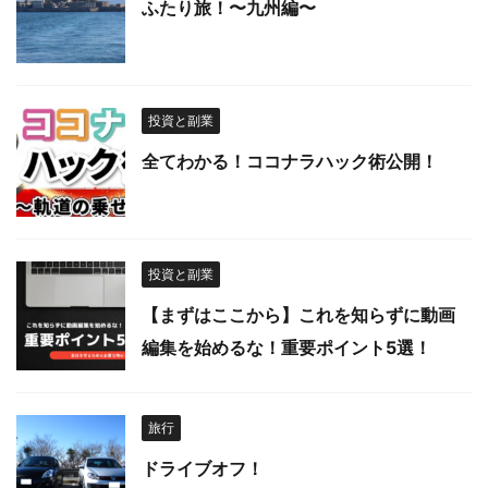
ふたり旅！〜九州編〜
投資と副業
全てわかる！ココナラハック術公開！
投資と副業
【まずはここから】これを知らずに動画
編集を始めるな！重要ポイント5選！
旅行
ドライブオフ！