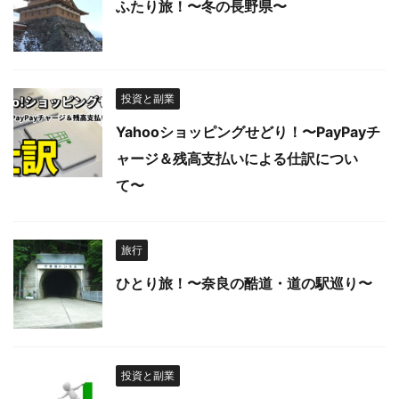
ふたり旅！〜冬の長野県〜
投資と副業
Yahooショッピングせどり！〜PayPayチ
ャージ＆残高支払いによる仕訳につい
て〜
旅行
ひとり旅！〜奈良の酷道・道の駅巡り〜
投資と副業