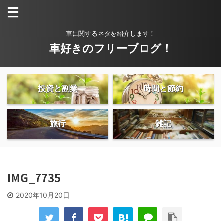
車に関するネタを紹介します！
車好きのフリーブログ！
投資と副業
時間と節約
旅行
雑記
IMG_7735
2020年10月20日