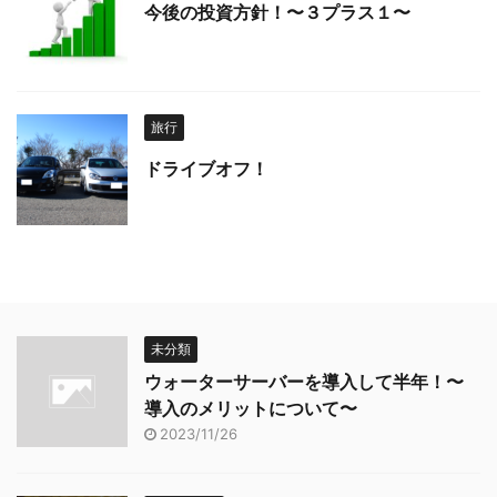
今後の投資方針！〜３プラス１〜
旅行
ドライブオフ！
未分類
ウォーターサーバーを導入して半年！〜
導入のメリットについて〜
2023/11/26