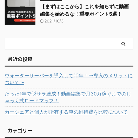
【まずはここから】これを知らずに動画
編集を始めるな！重要ポイント5選！
2021/10/3
最近の投稿
ウォーターサーバーを導入して半年！〜導入のメリットに
ついて〜
たった1年で脱サラ達成！動画編集で月30万稼ぐまでのじ
ゃっく式ロードマップ！
カーシェアと個人が所有する車の維持費を比較について
カテゴリー