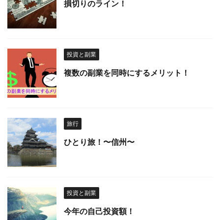
損切りのライン！
投資と副業
複数の副業を同時にするメリット！
旅行
ひとり旅！〜信州〜
投資と副業
今年の自己投資額！