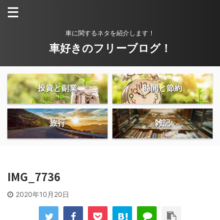
車に関するネタを紹介します！
車好きのフリーブログ！
投資と副業
時間と節約
旅行
雑記
IMG_7736
2020年10月20日