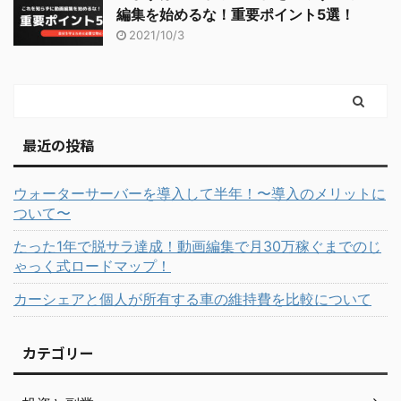
編集を始めるな！重要ポイント5選！
2021/10/3
最近の投稿
ウォーターサーバーを導入して半年！〜導入のメリットに
ついて〜
たった1年で脱サラ達成！動画編集で月30万稼ぐまでのじ
ゃっく式ロードマップ！
カーシェアと個人が所有する車の維持費を比較について
カテゴリー