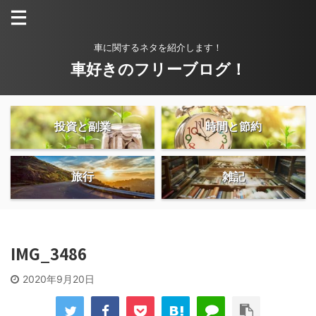
車に関するネタを紹介します！
車好きのフリーブログ！
投資と副業
時間と節約
旅行
雑記
IMG_3486
2020年9月20日