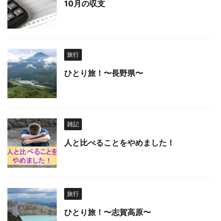
10月の収支
旅行
ひとり旅！〜長野県〜
雑記
人と比べることをやめました！
旅行
ひとり旅！〜志賀高原〜