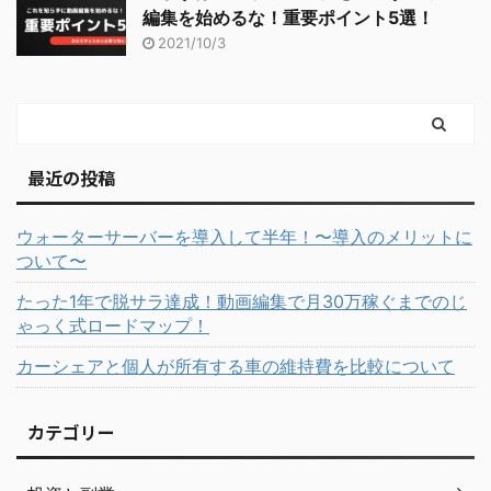
編集を始めるな！重要ポイント5選！
2021/10/3
最近の投稿
ウォーターサーバーを導入して半年！〜導入のメリットに
ついて〜
たった1年で脱サラ達成！動画編集で月30万稼ぐまでのじ
ゃっく式ロードマップ！
カーシェアと個人が所有する車の維持費を比較について
カテゴリー