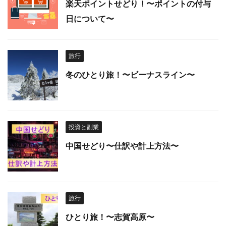
楽天ポイントせどり！〜ポイントの付与
日について〜
旅行
冬のひとり旅！〜ビーナスライン〜
投資と副業
中国せどり〜仕訳や計上方法〜
旅行
ひとり旅！〜志賀高原〜