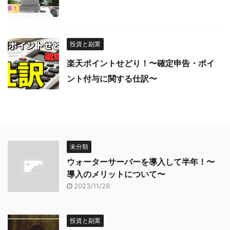
投資と副業
楽天ポイントせどり！〜確定申告・ポイ
ント付与に関する仕訳〜
未分類
ウォーターサーバーを導入して半年！〜
導入のメリットについて〜
2023/11/26
投資と副業