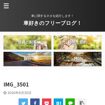
車に関するネタを紹介します！
車好きのフリーブログ！
投資と副業
時間と節約
旅行
雑記
IMG_3501
2020年9月20日