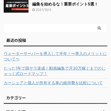
編集を始めるな！重要ポイント5選！
2021/10/3
最近の投稿
ウォーターサーバーを導入して半年！〜導入のメリットに
ついて〜
たった1年で脱サラ達成！動画編集で月30万稼ぐまでのじ
ゃっく式ロードマップ！
カーシェアと個人が所有する車の維持費を比較について
カテゴリー