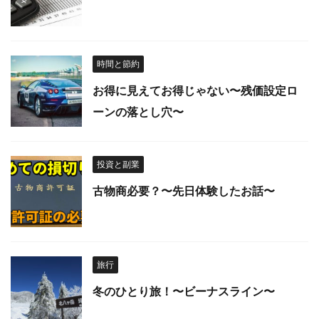
時間と節約
お得に見えてお得じゃない〜残価設定ロ
ーンの落とし穴〜
投資と副業
古物商必要？〜先日体験したお話〜
旅行
冬のひとり旅！〜ビーナスライン〜