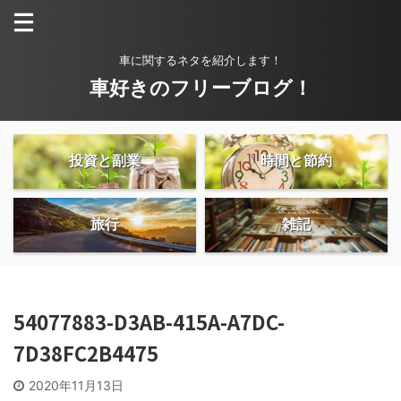
車に関するネタを紹介します！
車好きのフリーブログ！
投資と副業
時間と節約
旅行
雑記
54077883-D3AB-415A-A7DC-
7D38FC2B4475
2020年11月13日