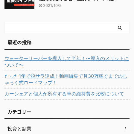
2021/10/3
最近の投稿
ウォーターサーバーを導入して半年！〜導入のメリットに
ついて〜
たった1年で脱サラ達成！動画編集で月30万稼ぐまでのじ
ゃっく式ロードマップ！
カーシェアと個人が所有する車の維持費を比較について
カテゴリー
投資と副業