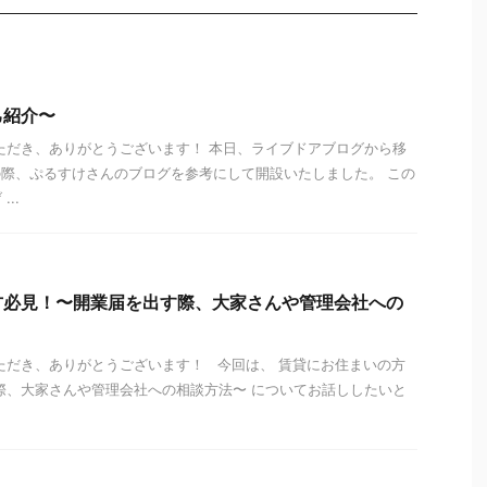
己紹介〜
ただき、ありがとうございます！ 本日、ライブドアブログから移
際、ぷるすけさんのブログを参考にして開設いたしました。 この
..
方必見！〜開業届を出す際、大家さんや管理会社への
ただき、ありがとうございます！ 今回は、 賃貸にお住まいの方
際、大家さんや管理会社への相談方法〜 についてお話ししたいと