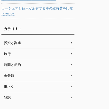
カーシェアと個人が所有する車の維持費を比較
について
カテゴリー
投資と副業
旅行
時間と節約
未分類
車ネタ
雑記