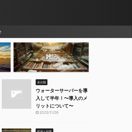
せ
雑記
未分類
ウォーターサーバーを導
入して半年！〜導入のメ
リットについて〜
2023/11/26
投資と副業