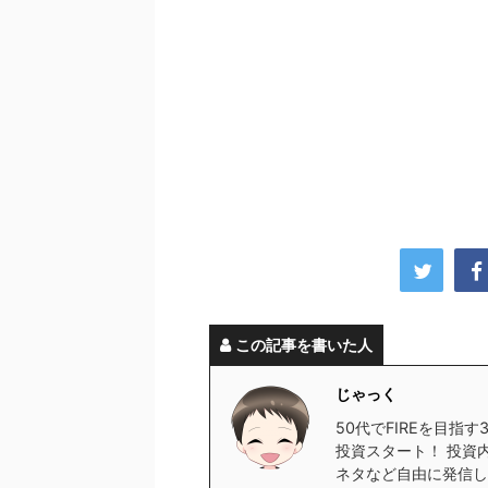
この記事を書いた人
じゃっく
50代でFIREを目指
投資スタート！ 投資
ネタなど自由に発信し