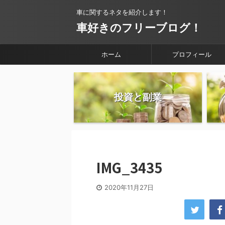
車に関するネタを紹介します！
車好きのフリーブログ！
ホーム
プロフィール
投資と副業
IMG_3435
2020年11月27日