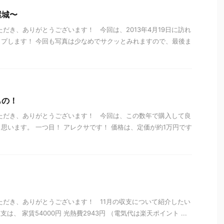
屋城〜
ただき、ありがとうございます！ 今回は、2013年4月19日に訪れ
プします！ 今回も写真は少なめでサクッとみれますので、最後ま
もの！
ただき、ありがとうございます！ 今回は、この数年で購入して良
思います。 一つ目！ アレクサです！ 価格は、定価が約1万円です
ただき、ありがとうございます！ 11月の収支について紹介したい
、 家賃54000円 光熱費2943円 （電気代は楽天ポイント ...