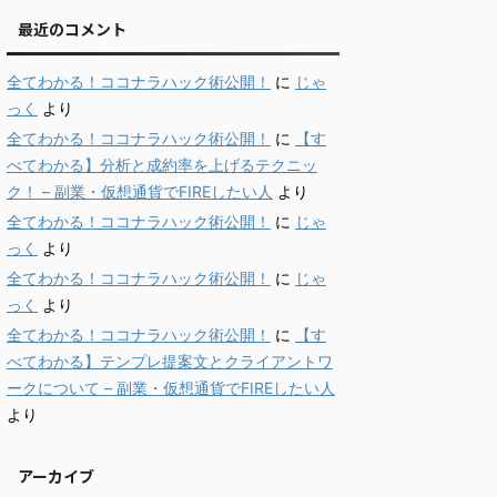
最近のコメント
全てわかる！ココナラハック術公開！
に
じゃ
っく
より
全てわかる！ココナラハック術公開！
に
【す
べてわかる】分析と成約率を上げるテクニッ
ク！ – 副業・仮想通貨でFIREしたい人
より
全てわかる！ココナラハック術公開！
に
じゃ
っく
より
全てわかる！ココナラハック術公開！
に
じゃ
っく
より
全てわかる！ココナラハック術公開！
に
【す
べてわかる】テンプレ提案文とクライアントワ
ークについて – 副業・仮想通貨でFIREしたい人
より
アーカイブ