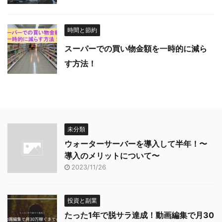
時間と節約
スーパーでの買い物金額を一時的に減ら
す方法！
未分類
ウォーターサーバーを導入して半年！〜
導入のメリットについて〜
2023/11/26
投資と副業
たった1年で脱サラ達成！動画編集で月30