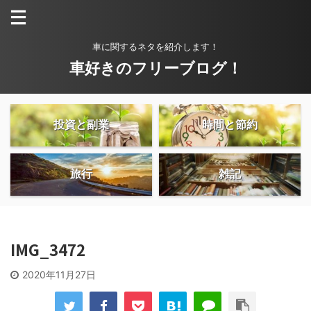
車に関するネタを紹介します！
車好きのフリーブログ！
投資と副業
時間と節約
旅行
雑記
IMG_3472
2020年11月27日