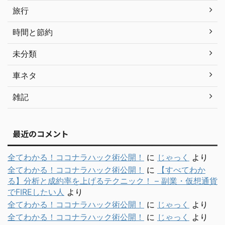
旅行
時間と節約
未分類
車ネタ
雑記
最近のコメント
全てわかる！ココナラハック術公開！
に
じゃっく
より
全てわかる！ココナラハック術公開！
に
【すべてわか
る】分析と成約率を上げるテクニック！ – 副業・仮想通貨
でFIREしたい人
より
全てわかる！ココナラハック術公開！
に
じゃっく
より
全てわかる！ココナラハック術公開！
に
じゃっく
より