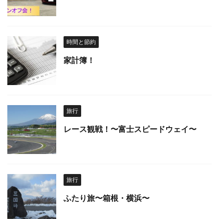
時間と節約
家計簿！
旅行
レース観戦！〜富士スピードウェイ〜
旅行
ふたり旅〜箱根・横浜〜