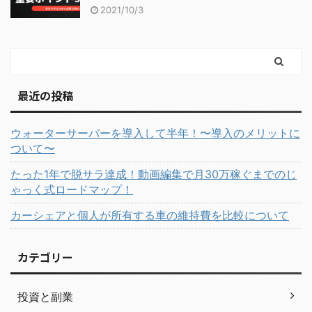
2021/10/3
最近の投稿
ウォーターサーバーを導入して半年！〜導入のメリットに
ついて〜
たった1年で脱サラ達成！動画編集で月30万稼ぐまでのじ
ゃっく式ロードマップ！
カーシェアと個人が所有する車の維持費を比較について
カテゴリー
投資と副業