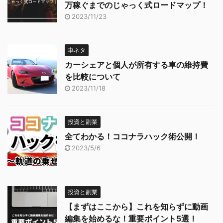
万稼ぐまでのじゃっく式ロードマップ！
2023/11/23
車ネタ
カーシェアと個人が所有する車の維持費
を比較について
2023/11/18
投資と副業
全てわかる！ココナラハック術公開！
2023/5/6
投資と副業
【まずはここから】これを知らずに動画
編集を始めるな！重要ポイント5選！