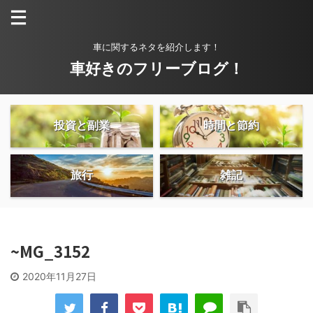
車に関するネタを紹介します！
車好きのフリーブログ！
投資と副業
時間と節約
旅行
雑記
~MG_3152
2020年11月27日