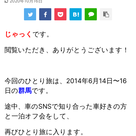
2020年10月16日
じゃっく
です。
閲覧いただき、ありがとうございます！
今回のひとり旅は、2014年6月14日〜16
日の
群馬
です。
途中、車のSNSで知り合った車好きの方
と一泊オフ会をして、
再びひとり旅に入ります。