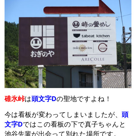
碓氷峠
は
頭文字D
の聖地ですよね！
今は看板が変わってしまいましたが、
頭
文字D
ではこの看板の下で真子ちゃんと
池谷先輩が出会って別れた場所です。