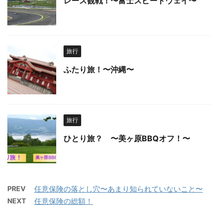
レース観戦！〜富士スピードウェイ〜
旅行
ふたり旅！〜沖縄〜
旅行
ひとり旅？ 〜美ヶ原BBQオフ！〜
PREV
任意保険の落とし穴〜あまり知られていないこと〜
NEXT
任意保険の総額！