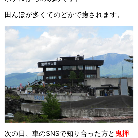
田んぼが多くてのどかで癒されます。
次の日、車のSNSで知り合った方と
鬼押