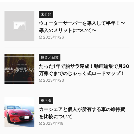
未分類
ウォーターサーバーを導入して半年！〜
導入のメリットについて〜
2023/11/26
投資と副業
たった1年で脱サラ達成！動画編集で月30
万稼ぐまでのじゃっく式ロードマップ！
2023/11/23
車ネタ
カーシェアと個人が所有する車の維持費
を比較について
2023/11/18