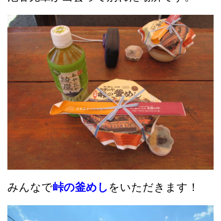
みんなで
峠の釜めし
をいただきます！