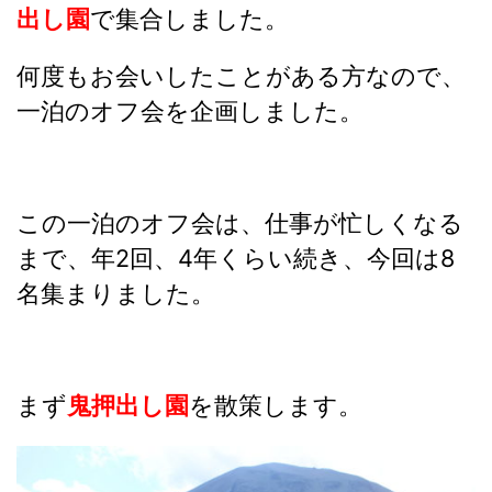
出し園
で集合しました。
何度もお
会いしたことがある方なので、
一泊のオフ会を企画しました。
この一泊のオフ会は、仕事が忙しくなる
まで、年2回、4年くらい続き、今回は8
名集まりました。
まず
鬼押出し園
を散策します。