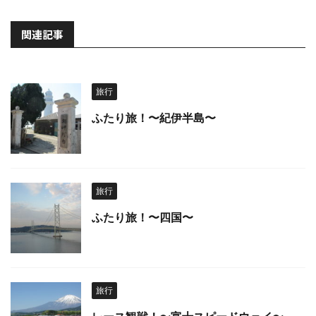
関連記事
旅行
ふたり旅！〜紀伊半島〜
旅行
ふたり旅！〜四国〜
旅行