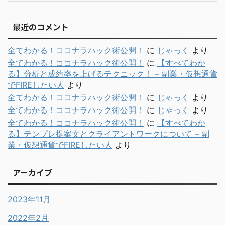
最近のコメント
全てわかる！ココナラハック術公開！
に
じゃっく
より
全てわかる！ココナラハック術公開！
に
【すべてわか
る】分析と成約率を上げるテクニック！ – 副業・仮想通貨
でFIREしたい人
より
全てわかる！ココナラハック術公開！
に
じゃっく
より
全てわかる！ココナラハック術公開！
に
じゃっく
より
全てわかる！ココナラハック術公開！
に
【すべてわか
る】テンプレ提案文とクライアントワークについて – 副
業・仮想通貨でFIREしたい人
より
アーカイブ
2023年11月
2022年2月