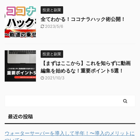
投資と副業
全てわかる！ココナラハック術公開！
2023/5/6
投資と副業
【まずはここから】これを知らずに動画
編集を始めるな！重要ポイント5選！
2021/10/3
最近の投稿
ウォーターサーバーを導入して半年！〜導入のメリットに