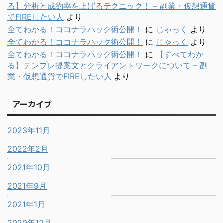
る】分析と成約率を上げるテクニック！ – 副業・仮想通貨
でFIREしたい人
より
全てわかる！ココナラハック術公開！
に
じゃっく
より
全てわかる！ココナラハック術公開！
に
じゃっく
より
全てわかる！ココナラハック術公開！
に
【すべてわか
る】テンプレ提案文とクライアントワークについて – 副
業・仮想通貨でFIREしたい人
より
アーカイブ
2023年11月
2022年2月
2021年10月
2021年9月
2021年1月
2020年12月