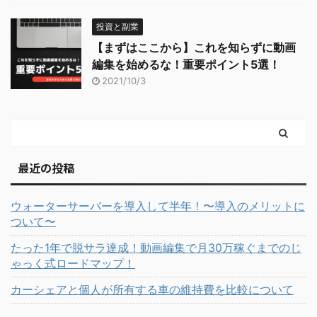
投資と副業
【まずはここから】これを知らずに動画
編集を始めるな！重要ポイント5選！
2021/10/3
最近の投稿
ウォーターサーバーを導入して半年！〜導入のメリットに
ついて〜
たった1年で脱サラ達成！動画編集で月30万稼ぐまでのじ
ゃっく式ロードマップ！
カーシェアと個人が所有する車の維持費を比較について