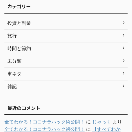
カテゴリー
投資と副業
旅行
時間と節約
未分類
車ネタ
雑記
最近のコメント
全てわかる！ココナラハック術公開！
に
じゃっく
より
全てわかる！ココナラハック術公開！
に
【すべてわか