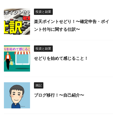
投資と副業
楽天ポイントせどり！〜確定申告・ポイ
ント付与に関する仕訳〜
投資と副業
せどりを始めて感じること！
雑記
ブログ移行！〜自己紹介〜