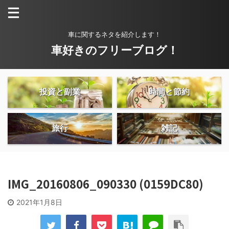
車に関するネタを紹介します！
車好きのフリーブログ！
投資と副業
時間と節約
旅行
雑記
IMG_20160806_090330 (0159DC80)
2021年1月8日