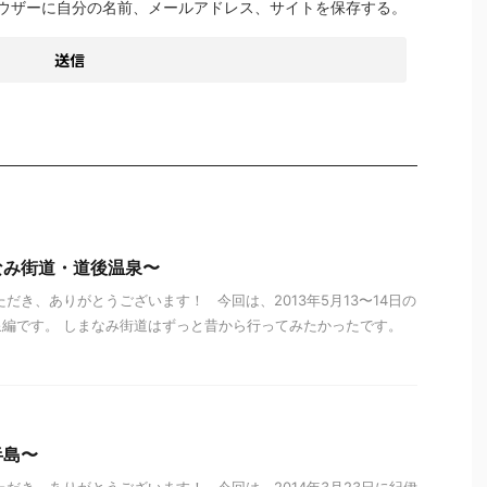
ウザーに自分の名前、メールアドレス、サイトを保存する。
なみ街道・道後温泉〜
だき、ありがとうございます！ 今回は、2013年5月13〜14日の
泉編です。 しまなみ街道はずっと昔から行ってみたかったです。
半島〜