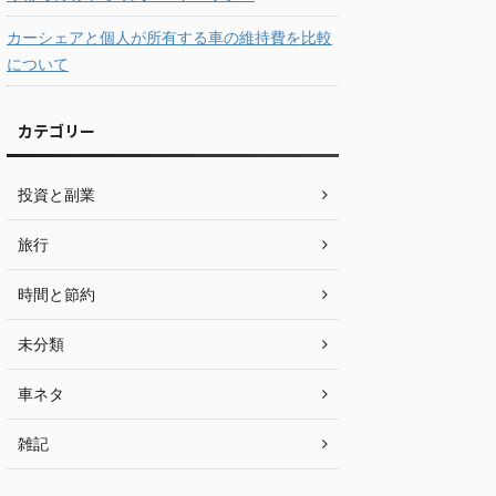
カーシェアと個人が所有する車の維持費を比較
について
カテゴリー
投資と副業
旅行
時間と節約
未分類
車ネタ
雑記