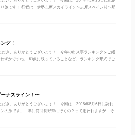
ただき、ありがとうございます！ 今回は、2014年3月23日に紀伊
り旅です！ 行程は、伊勢志摩スカイライン〜志摩スペイン村〜那
キング！
ただき、ありがとうございます！ 今年の出来事ランキングをご紹
わずかですね。 印象に残っていることなど、ランキング形式でご
ビーナスライン！〜
ただき、ありがとうございます！ 今回は、2016年8月6日に訪れ
インの旅です。 年に何回長野県に行くの？って思われますが、そ