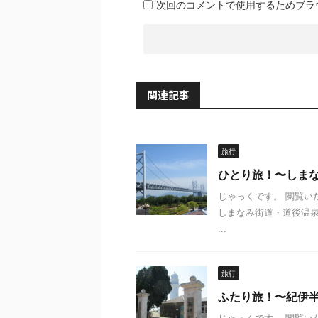
次回のコメントで使用するためブラ
関連記事
旅行
ひとり旅！〜しま
じゃっくです。 閲覧いた
しまなみ街道・道後温
...
旅行
ふたり旅！〜紀伊