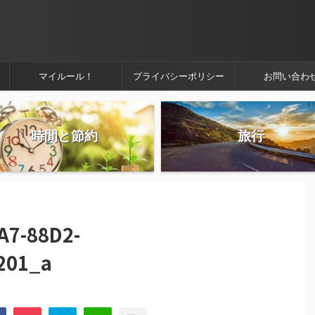
マイルール！
プライバシーポリシー
お問い合わ
時間と節約
旅行
A7-88D2-
201_a