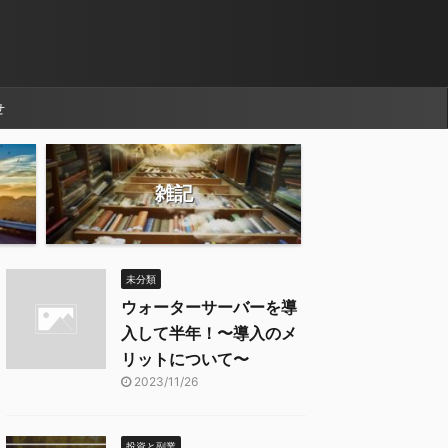
せ
雑記
未分類
ウォーターサーバーを導
入して半年！〜導入のメ
リットについて〜
2023/11/26
投資と副業