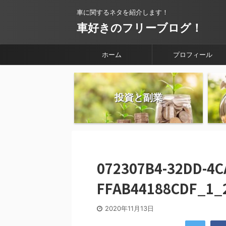
車に関するネタを紹介します！
車好きのフリーブログ！
ホーム
プロフィール
投資と副業
072307B4-32DD-4C
FFAB44188CDF_1_
2020年11月13日