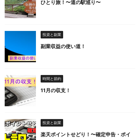
ひとり旅！〜道の駅巡り〜
投資と副業
副業収益の使い道！
時間と節約
11月の収支！
投資と副業
楽天ポイントせどり！〜確定申告・ポイ