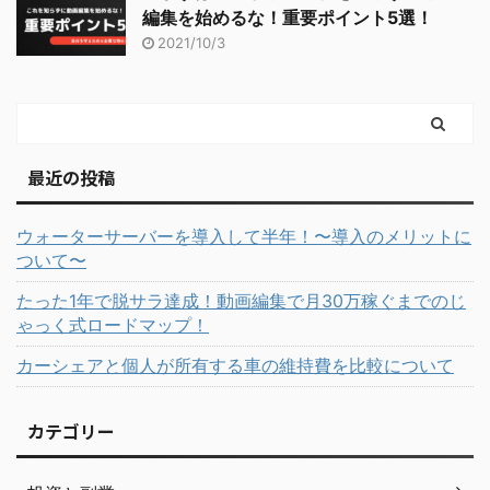
編集を始めるな！重要ポイント5選！
2021/10/3
最近の投稿
ウォーターサーバーを導入して半年！〜導入のメリットに
ついて〜
たった1年で脱サラ達成！動画編集で月30万稼ぐまでのじ
ゃっく式ロードマップ！
カーシェアと個人が所有する車の維持費を比較について
カテゴリー