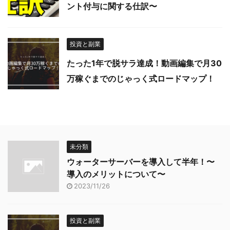
ント付与に関する仕訳〜
投資と副業
たった1年で脱サラ達成！動画編集で月30
万稼ぐまでのじゃっく式ロードマップ！
未分類
ウォーターサーバーを導入して半年！〜
導入のメリットについて〜
2023/11/26
投資と副業