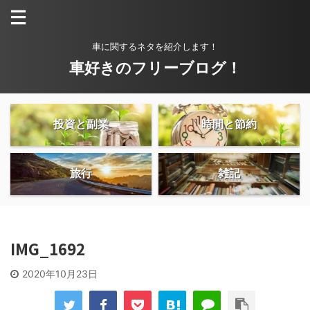
車に関するネタを紹介します！
車好きのフリーブログ！
投資と副業
時間と節約
旅行
雑記
IMG_1692
2020年10月23日