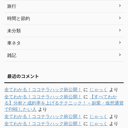
旅行
時間と節約
未分類
車ネタ
雑記
最近のコメント
全てわかる！ココナラハック術公開！
に
じゃっく
より
全てわかる！ココナラハック術公開！
に
【すべてわか
る】分析と成約率を上げるテクニック！ – 副業・仮想通貨
でFIREしたい人
より
全てわかる！ココナラハック術公開！
に
じゃっく
より
全てわかる！ココナラハック術公開！
に
じゃっく
より