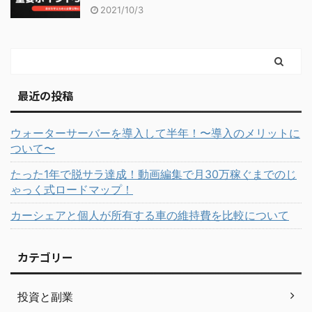
2021/10/3
最近の投稿
ウォーターサーバーを導入して半年！〜導入のメリットに
ついて〜
たった1年で脱サラ達成！動画編集で月30万稼ぐまでのじ
ゃっく式ロードマップ！
カーシェアと個人が所有する車の維持費を比較について
カテゴリー
投資と副業