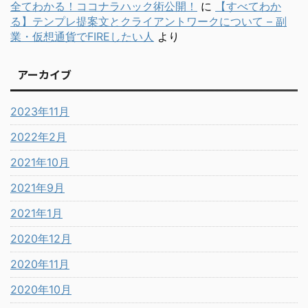
全てわかる！ココナラハック術公開！
に
【すべてわか
る】テンプレ提案文とクライアントワークについて – 副
業・仮想通貨でFIREしたい人
より
アーカイブ
2023年11月
2022年2月
2021年10月
2021年9月
2021年1月
2020年12月
2020年11月
2020年10月