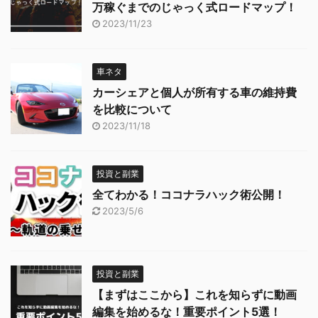
万稼ぐまでのじゃっく式ロードマップ！
2023/11/23
車ネタ
カーシェアと個人が所有する車の維持費
を比較について
2023/11/18
投資と副業
全てわかる！ココナラハック術公開！
2023/5/6
投資と副業
【まずはここから】これを知らずに動画
編集を始めるな！重要ポイント5選！