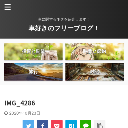
車に関するネタを紹介します！
車好きのフリーブログ！
投資と副業
時間と節約
旅行
雑記
IMG_4286
2020年10月23日