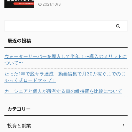
2021/10/3
最近の投稿
ウォーターサーバーを導入して半年！〜導入のメリットに
ついて〜
たった1年で脱サラ達成！動画編集で月30万稼ぐまでのじ
ゃっく式ロードマップ！
カーシェアと個人が所有する車の維持費を比較について
カテゴリー
投資と副業