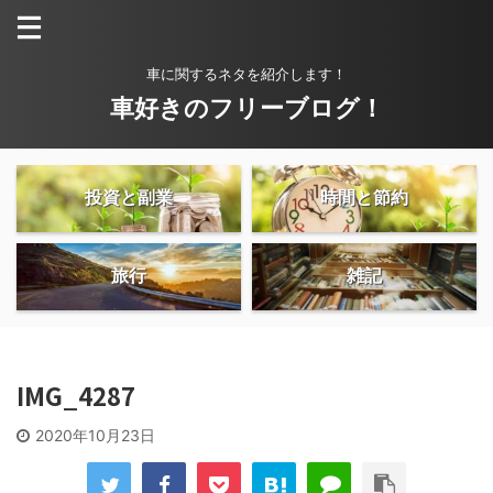
車に関するネタを紹介します！
車好きのフリーブログ！
投資と副業
時間と節約
旅行
雑記
IMG_4287
2020年10月23日