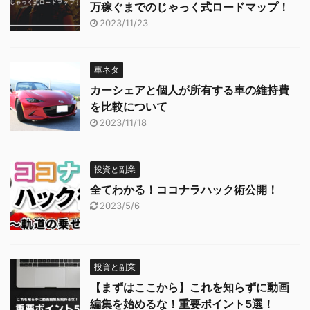
万稼ぐまでのじゃっく式ロードマップ！
2023/11/23
車ネタ
カーシェアと個人が所有する車の維持費
を比較について
2023/11/18
投資と副業
全てわかる！ココナラハック術公開！
2023/5/6
投資と副業
【まずはここから】これを知らずに動画
編集を始めるな！重要ポイント5選！