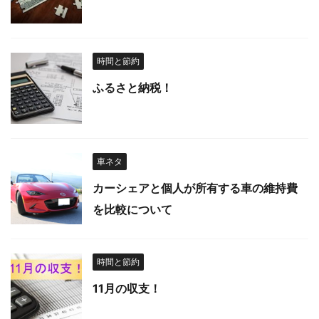
時間と節約
ふるさと納税！
車ネタ
カーシェアと個人が所有する車の維持費
を比較について
時間と節約
11月の収支！