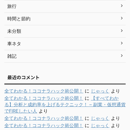
旅行
時間と節約
未分類
車ネタ
雑記
最近のコメント
全てわかる！ココナラハック術公開！
に
じゃっく
より
全てわかる！ココナラハック術公開！
に
【すべてわか
る】分析と成約率を上げるテクニック！ – 副業・仮想通貨
でFIREしたい人
より
全てわかる！ココナラハック術公開！
に
じゃっく
より
全てわかる！ココナラハック術公開！
に
じゃっく
より