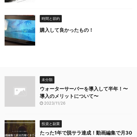
時間と節約
購入して良かったもの！
未分類
ウォーターサーバーを導入して半年！〜
導入のメリットについて〜
2023/11/26
投資と副業
たった1年で脱サラ達成！動画編集で月30