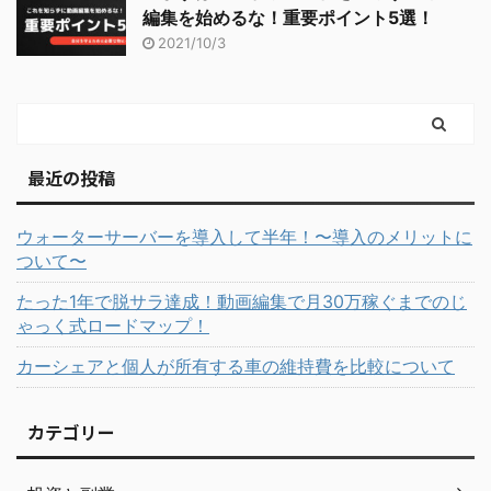
編集を始めるな！重要ポイント5選！
2021/10/3
最近の投稿
ウォーターサーバーを導入して半年！〜導入のメリットに
ついて〜
たった1年で脱サラ達成！動画編集で月30万稼ぐまでのじ
ゃっく式ロードマップ！
カーシェアと個人が所有する車の維持費を比較について
カテゴリー