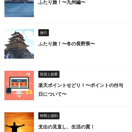
ふたり旅！〜九州編〜
旅行
ふたり旅！〜冬の長野県〜
投資と副業
楽天ポイントせどり！〜ポイントの付与
日について〜
時間と節約
支出の見直し、生活の質！