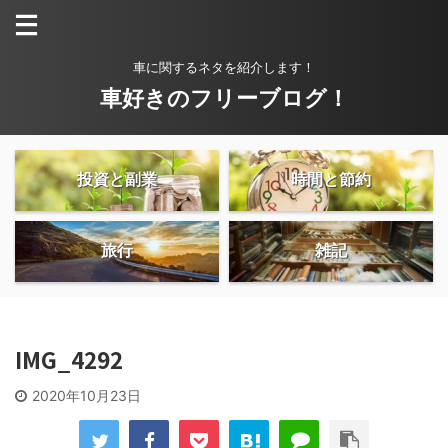
車に関するネタを紹介します！
車好きのフリーブログ！
投資と副業
時間と節約
旅行
雑記
IMG_4292
2020年10月23日