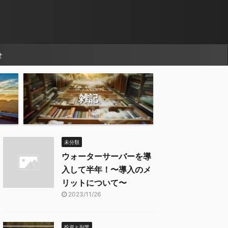
せ
雑記
未分類
ウォーターサーバーを導
入して半年！〜導入のメ
リットについて〜
2023/11/26
投資と副業