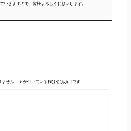
ていきますので、皆様よろしくお願いします。
りません。
※
が付いている欄は必須項目です