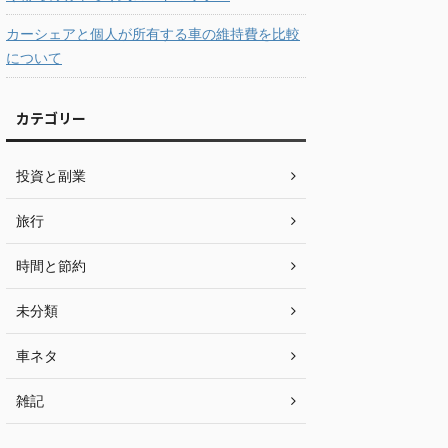
カーシェアと個人が所有する車の維持費を比較
について
カテゴリー
投資と副業
旅行
時間と節約
未分類
車ネタ
雑記