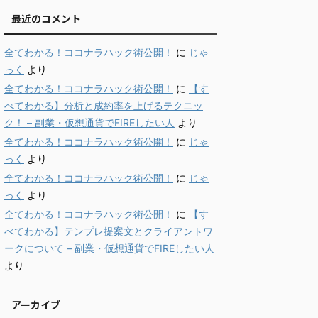
最近のコメント
全てわかる！ココナラハック術公開！
に
じゃ
っく
より
全てわかる！ココナラハック術公開！
に
【す
べてわかる】分析と成約率を上げるテクニッ
ク！ – 副業・仮想通貨でFIREしたい人
より
全てわかる！ココナラハック術公開！
に
じゃ
っく
より
全てわかる！ココナラハック術公開！
に
じゃ
っく
より
全てわかる！ココナラハック術公開！
に
【す
べてわかる】テンプレ提案文とクライアントワ
ークについて – 副業・仮想通貨でFIREしたい人
より
アーカイブ