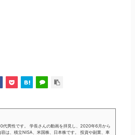
す30代男性です。 学長さんの動画を拝見し、2020年6月から
内容は、積立NISA、米国株、日本株です。 投資や副業、車