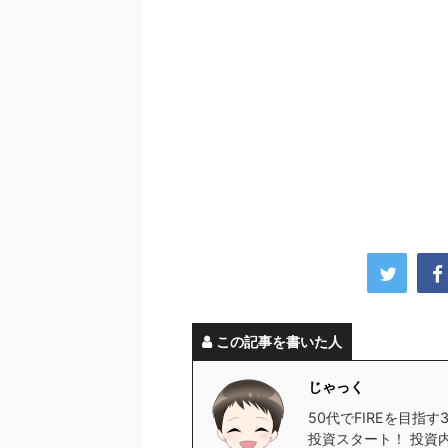
この記事を書いた人
じゃっく
50代でFIREを目指
投資スタート！ 投資