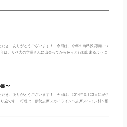
！
ただき、ありがとうございます！ 今回は、今年の自己投資額につ
今年は、リベ大の学長さんに出会ってから色々と行動出来るように
半島〜
ただき、ありがとうございます！ 今回は、2014年3月23日に紀伊
り旅です！ 行程は、伊勢志摩スカイライン〜志摩スペイン村〜那