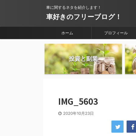
車に関するネタを紹介します！
車好きのフリーブログ！
ホーム
プロフィール
投資と副業
IMG_5603
2020年10月23日