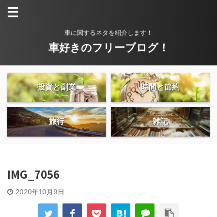
車に関するネタを紹介します！
車好きのフリーブログ！
投資と副業
時間と節約
旅行
雑記
IMG_7056
2020年10月9日