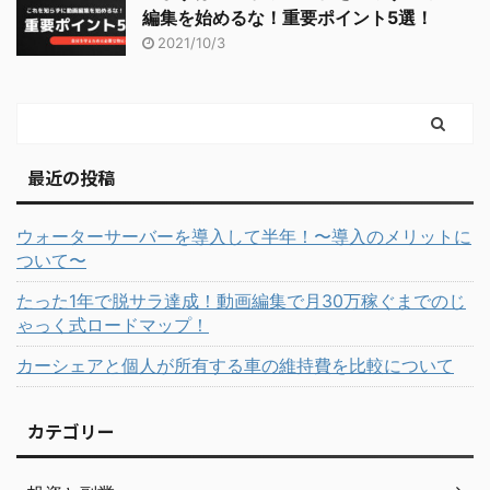
編集を始めるな！重要ポイント5選！
2021/10/3
最近の投稿
ウォーターサーバーを導入して半年！〜導入のメリットに
ついて〜
たった1年で脱サラ達成！動画編集で月30万稼ぐまでのじ
ゃっく式ロードマップ！
カーシェアと個人が所有する車の維持費を比較について
カテゴリー