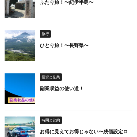
ふたり旅！〜紀伊半島〜
旅行
ひとり旅！〜長野県〜
投資と副業
副業収益の使い道！
時間と節約
お得に見えてお得じゃない〜残価設定ロ