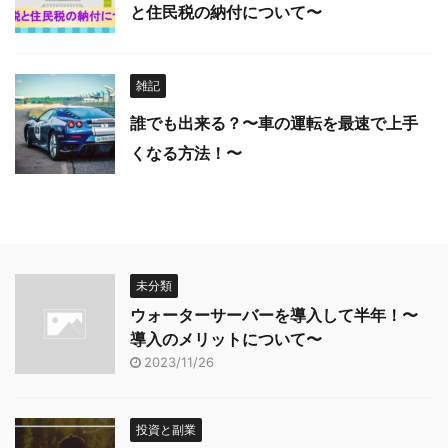
と住民税の納付について〜
雑記
誰でも出来る？〜車の運転を最速で上手
くなる方法！〜
未分類
ウォーターサーバーを導入して半年！〜
導入のメリットについて〜
2023/11/26
投資と副業