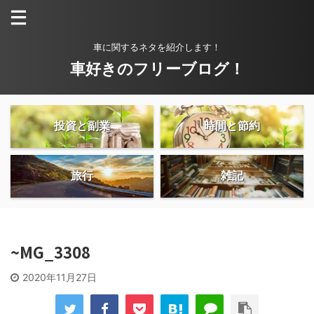
車に関するネタを紹介します！
車好きのフリーブログ！
投資と副業
時間と節約
旅行
雑記
~MG_3308
2020年11月27日