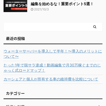
編集を始めるな！重要ポイント5選！
2021/10/3
最近の投稿
ウォーターサーバーを導入して半年！〜導入のメリットに
ついて〜
たった1年で脱サラ達成！動画編集で月30万稼ぐまでのじ
ゃっく式ロードマップ！
カーシェアと個人が所有する車の維持費を比較について
カテゴリー