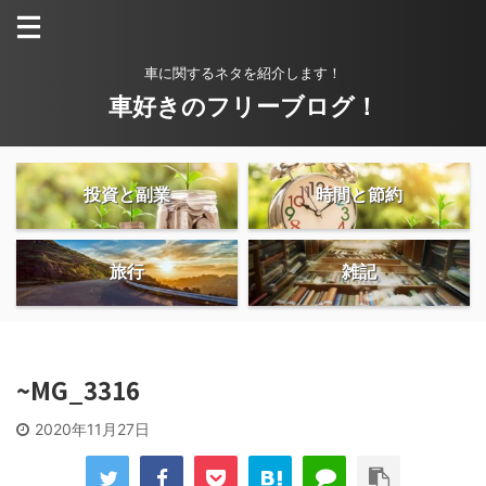
車に関するネタを紹介します！
車好きのフリーブログ！
投資と副業
時間と節約
旅行
雑記
~MG_3316
2020年11月27日