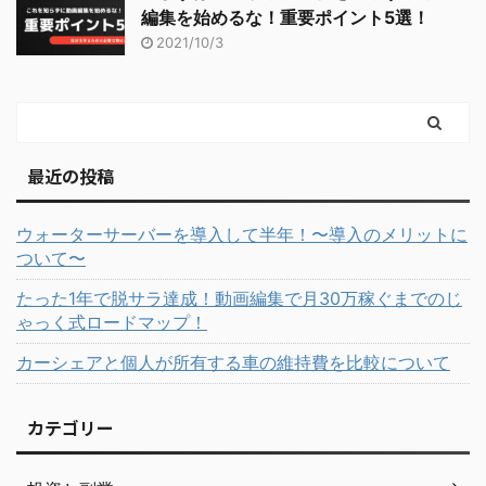
編集を始めるな！重要ポイント5選！
2021/10/3
最近の投稿
ウォーターサーバーを導入して半年！〜導入のメリットに
ついて〜
たった1年で脱サラ達成！動画編集で月30万稼ぐまでのじ
ゃっく式ロードマップ！
カーシェアと個人が所有する車の維持費を比較について
カテゴリー