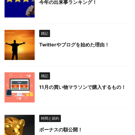
今年の出来事ランキング！
雑記
Twitterやブログを始めた理由！
雑記
11月の買い物マラソンで購入するもの！
時間と節約
ボーナスの額公開！