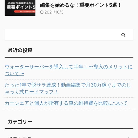
編集を始めるな！重要ポイント5選！
2021/10/3
最近の投稿
ウォーターサーバーを導入して半年！〜導入のメリットに
ついて〜
たった1年で脱サラ達成！動画編集で月30万稼ぐまでのじ
ゃっく式ロードマップ！
カーシェアと個人が所有する車の維持費を比較について
カテゴリー