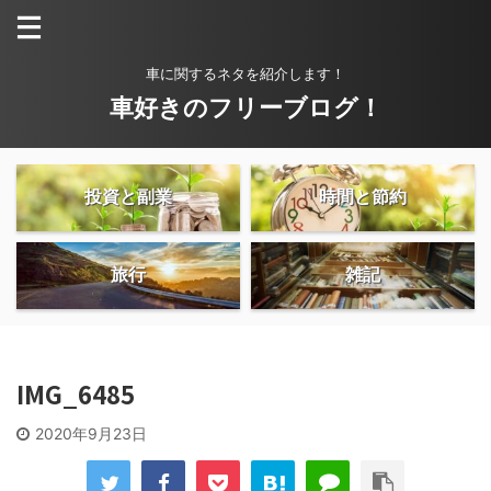
車に関するネタを紹介します！
車好きのフリーブログ！
投資と副業
時間と節約
旅行
雑記
IMG_6485
2020年9月23日