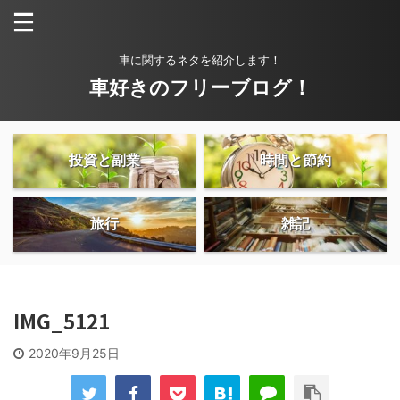
車に関するネタを紹介します！
車好きのフリーブログ！
投資と副業
時間と節約
旅行
雑記
IMG_5121
2020年9月25日