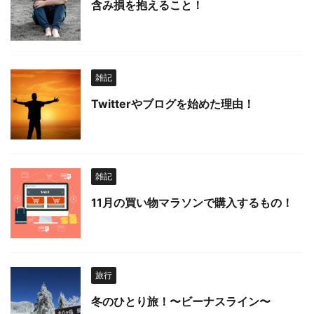
含み損を抱えること！
雑記
Twitterやブログを始めた理由！
雑記
11月の買い物マラソンで購入するもの！
旅行
冬のひとり旅！〜ビーナスライン〜