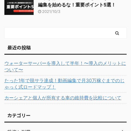
編集を始めるな！重要ポイント5選！
2021/10/3
最近の投稿
ウォーターサーバーを導入して半年！〜導入のメリットに
ついて〜
たった1年で脱サラ達成！動画編集で月30万稼ぐまでのじ
ゃっく式ロードマップ！
カーシェアと個人が所有する車の維持費を比較について
カテゴリー