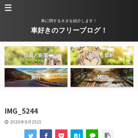
車に関するネタを紹介します！
車好きのフリーブログ！
投資と副業
時間と節約
旅行
雑記
IMG_5244
2020年9月25日