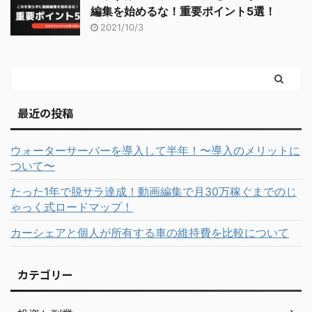
編集を始めるな！重要ポイント5選！
2021/10/3
最近の投稿
ウォーターサーバーを導入して半年！〜導入のメリットに
ついて〜
たった1年で脱サラ達成！動画編集で月30万稼ぐまでのじ
ゃっく式ロードマップ！
カーシェアと個人が所有する車の維持費を比較について
カテゴリー