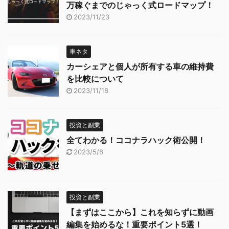
万稼ぐまでのじゃっく式ロードマップ！
2023/11/23
車ネタ
カーシェアと個人が所有する車の維持費
を比較について
2023/11/18
投資と副業
全てわかる！ココナラハック術公開！
2023/5/6
投資と副業
【まずはここから】これを知らずに動画
編集を始めるな！重要ポイント5選！