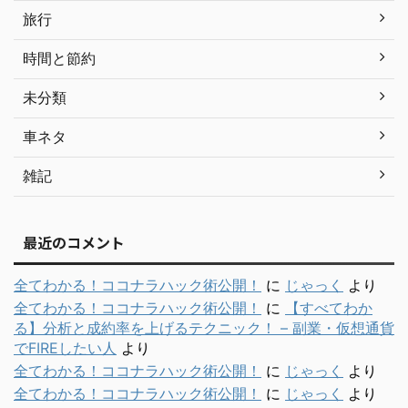
旅行
時間と節約
未分類
車ネタ
雑記
最近のコメント
全てわかる！ココナラハック術公開！
に
じゃっく
より
全てわかる！ココナラハック術公開！
に
【すべてわか
る】分析と成約率を上げるテクニック！ – 副業・仮想通貨
でFIREしたい人
より
全てわかる！ココナラハック術公開！
に
じゃっく
より
全てわかる！ココナラハック術公開！
に
じゃっく
より