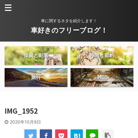
車に関するネタを紹介します！
車好きのフリーブログ！
投資と副業
時間と節約
旅行
雑記
IMG_1952
2020年10月9日