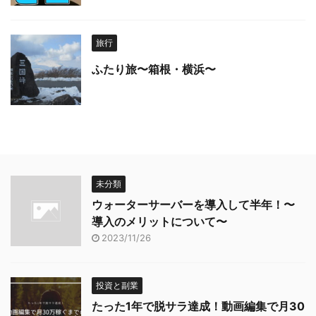
旅行
ふたり旅〜箱根・横浜〜
未分類
ウォーターサーバーを導入して半年！〜
導入のメリットについて〜
2023/11/26
投資と副業
たった1年で脱サラ達成！動画編集で月30