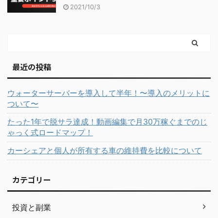
2021/10/3
最近の投稿
ウォーターサーバーを導入して半年！〜導入のメリットに
ついて〜
たった1年で脱サラ達成！動画編集で月30万稼ぐまでのじ
ゃっく式ロードマップ！
カーシェアと個人が所有する車の維持費を比較について
カテゴリー
投資と副業