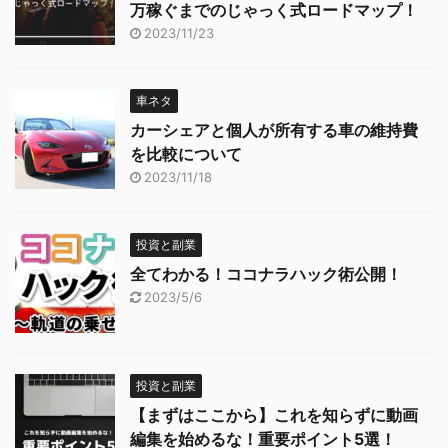
万稼ぐまでのじゃっく式ロードマップ！
2023/11/23
車ネタ
カーシェアと個人が所有する車の維持費
を比較について
2023/11/18
投資と副業
全てわかる！ココナラハック術公開！
2023/5/6
投資と副業
【まずはここから】これを知らずに動画
編集を始めるな！重要ポイント5選！