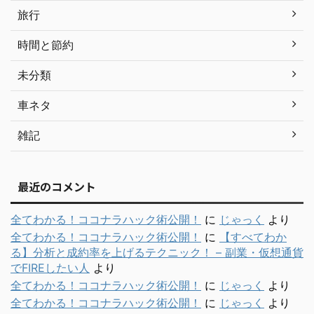
旅行
時間と節約
未分類
車ネタ
雑記
最近のコメント
全てわかる！ココナラハック術公開！
に
じゃっく
より
全てわかる！ココナラハック術公開！
に
【すべてわか
る】分析と成約率を上げるテクニック！ – 副業・仮想通貨
でFIREしたい人
より
全てわかる！ココナラハック術公開！
に
じゃっく
より
全てわかる！ココナラハック術公開！
に
じゃっく
より