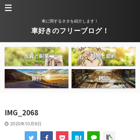
車に関するネタを紹介します！
車好きのフリーブログ！
投資と副業
時間と節約
旅行
雑記
IMG_2068
2020年10月9日