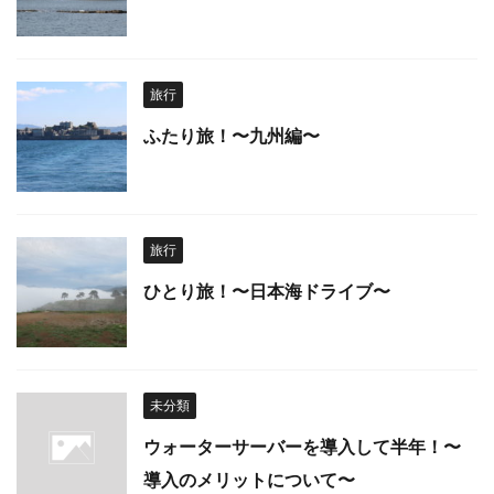
旅行
ふたり旅！〜九州編〜
旅行
ひとり旅！〜日本海ドライブ〜
未分類
ウォーターサーバーを導入して半年！〜
導入のメリットについて〜