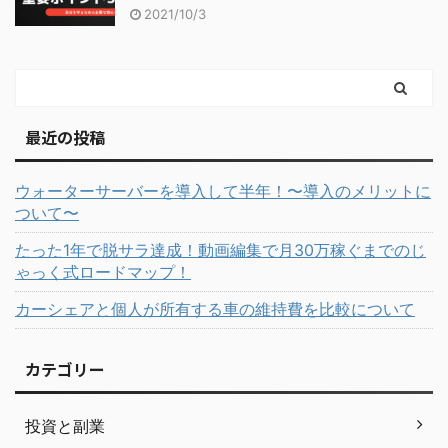
2021/10/3
最近の投稿
ウォーターサーバーを導入して半年！〜導入のメリットに
ついて〜
たった1年で脱サラ達成！動画編集で月30万稼ぐまでのじ
ゃっく式ロードマップ！
カーシェアと個人が所有する車の維持費を比較について
カテゴリー
投資と副業