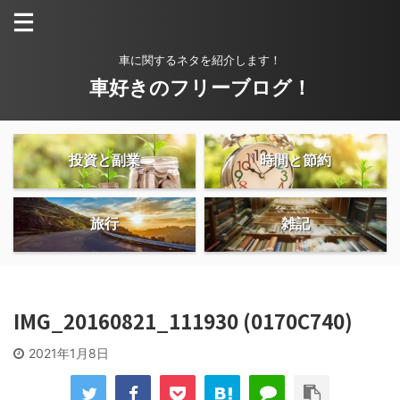
車に関するネタを紹介します！
車好きのフリーブログ！
投資と副業
時間と節約
旅行
雑記
IMG_20160821_111930 (0170C740)
2021年1月8日