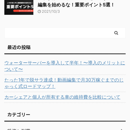
編集を始めるな！重要ポイント5選！
2021/10/3
最近の投稿
ウォーターサーバーを導入して半年！〜導入のメリットに
ついて〜
たった1年で脱サラ達成！動画編集で月30万稼ぐまでのじ
ゃっく式ロードマップ！
カーシェアと個人が所有する車の維持費を比較について
カテゴリー