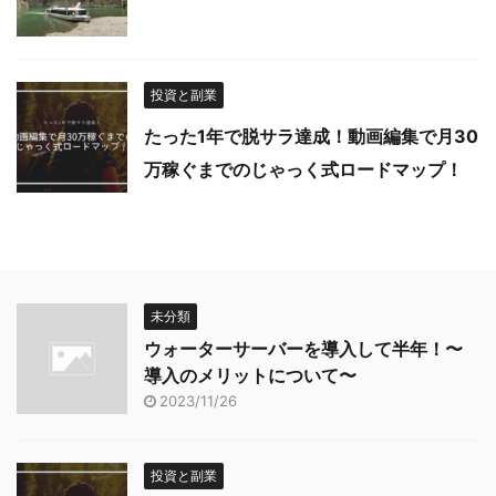
投資と副業
たった1年で脱サラ達成！動画編集で月30
万稼ぐまでのじゃっく式ロードマップ！
未分類
ウォーターサーバーを導入して半年！〜
導入のメリットについて〜
2023/11/26
投資と副業