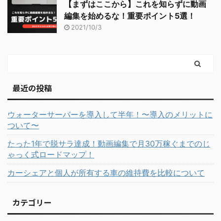
【まずはここから】これを知らずに動画
編集を始めるな！重要ポイント5選！
2021/10/3
最近の投稿
ウォーターサーバーを導入して半年！〜導入のメリットに
ついて〜
たった1年で脱サラ達成！動画編集で月30万稼ぐまでのじ
ゃっく式ロードマップ！
カーシェアと個人が所有する車の維持費を比較について
カテゴリー