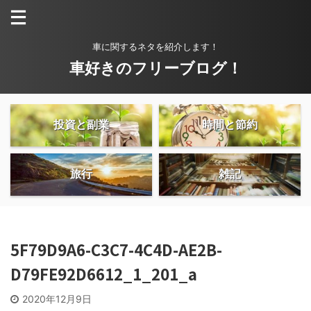
車に関するネタを紹介します！
車好きのフリーブログ！
投資と副業
時間と節約
旅行
雑記
5F79D9A6-C3C7-4C4D-AE2B-
D79FE92D6612_1_201_a
2020年12月9日