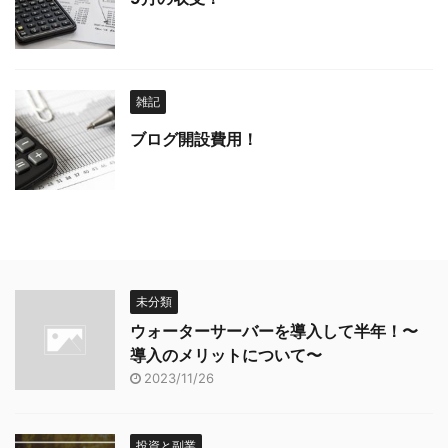
雑記
ブログ開設費用！
未分類
ウォーターサーバーを導入して半年！〜
導入のメリットについて〜
2023/11/26
投資と副業