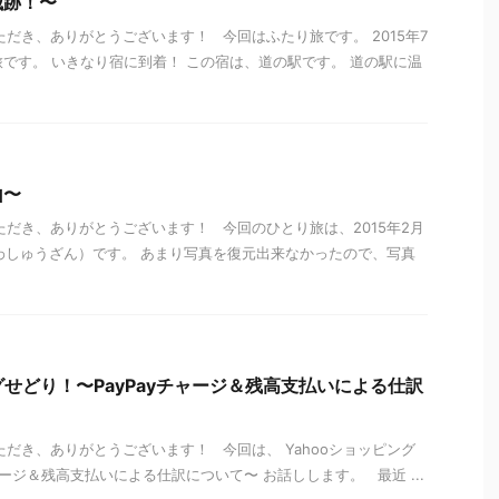
城跡！〜
ただき、ありがとうございます！ 今回はふたり旅です。 2015年7
旅です。 いきなり宿に到着！ この宿は、道の駅です。 道の駅に温
山〜
ただき、ありがとうございます！ 今回のひとり旅は、2015年2月
わしゅうざん）です。 あまり写真を復元出来なかったので、写真
グせどり！〜PayPayチャージ＆残高支払いによる仕訳
ただき、ありがとうございます！ 今回は、 Yahooショッピング
チャージ＆残高支払いによる仕訳について〜 お話しします。 最近 ...