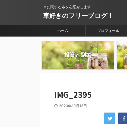
車に関するネタを紹介します！
車好きのフリーブログ！
ホーム
プロフィール
投資と副業
IMG_2395
2020年10月13日