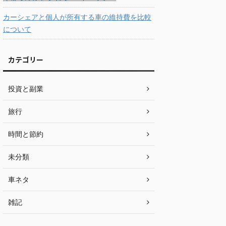
カーシェアと個人が所有する車の維持費を比較
について
カテゴリー
投資と副業
旅行
時間と節約
未分類
車ネタ
雑記