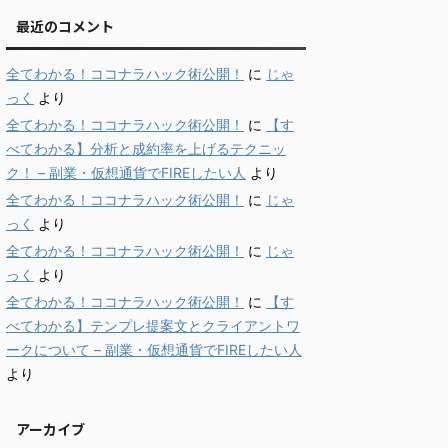
最近のコメント
全てわかる！ココナラハック術公開！
に
じゃ
っく
より
全てわかる！ココナラハック術公開！
に
【す
べてわかる】分析と成約率を上げるテクニッ
ク！ – 副業・仮想通貨でFIREしたい人
より
全てわかる！ココナラハック術公開！
に
じゃ
っく
より
全てわかる！ココナラハック術公開！
に
じゃ
っく
より
全てわかる！ココナラハック術公開！
に
【す
べてわかる】テンプレ提案文とクライアントワ
ークについて – 副業・仮想通貨でFIREしたい人
より
アーカイブ