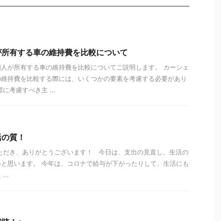
が所有する車の維持費を比較について
人が所有する車の維持費を比較についてご説明します。 カーシェ
の維持費を比較する際には、いくつかの要素を考慮する必要があり
に考慮すべき主 ...
活の質！
ただき、ありがとうございます！ 今日は、支出の見直し、生活の
と思います。 今年は、コロナで給与が下がったりして、生活にも
..