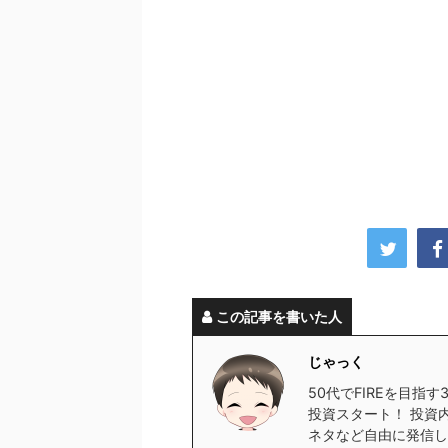
この記事を書いた人
じゃっく
50代でFIREを目指
投資スタート！ 投資
ネタなど自由に発信し