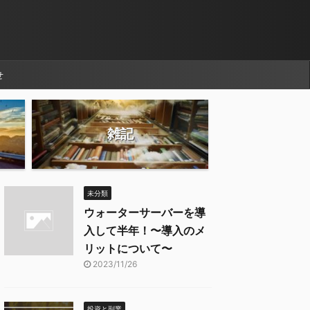
せ
雑記
未分類
ウォーターサーバーを導
入して半年！〜導入のメ
リットについて〜
2023/11/26
投資と副業