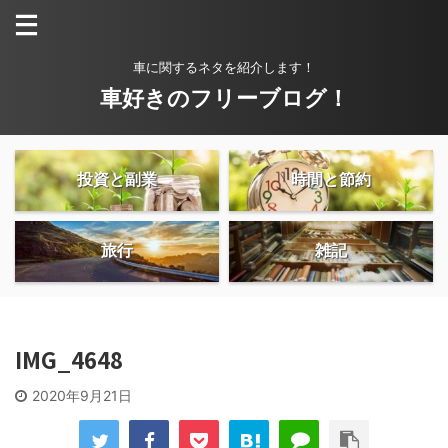
車に関するネタを紹介します！
車好きのフリーブログ！
投資と副業
時間と節約
旅行
雑記
IMG_4648
2020年9月21日