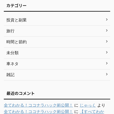
カテゴリー
投資と副業
旅行
時間と節約
未分類
車ネタ
雑記
最近のコメント
全てわかる！ココナラハック術公開！
に
じゃっく
より
全てわかる！ココナラハック術公開！
に
【すべてわか