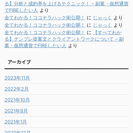
る】分析と成約率を上げるテクニック！ – 副業・仮想通貨
でFIREしたい人
より
全てわかる！ココナラハック術公開！
に
じゃっく
より
全てわかる！ココナラハック術公開！
に
じゃっく
より
全てわかる！ココナラハック術公開！
に
【すべてわか
る】テンプレ提案文とクライアントワークについて – 副
業・仮想通貨でFIREしたい人
より
アーカイブ
2023年11月
2022年2月
2021年10月
2021年9月
2021年1月
2020年12月