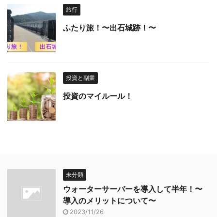
旅行
ふたり旅！〜出石城跡！〜
投資と副業
投資のマイルール！
未分類
ウォーターサーバーを導入して半年！〜
導入のメリットについて〜
2023/11/26