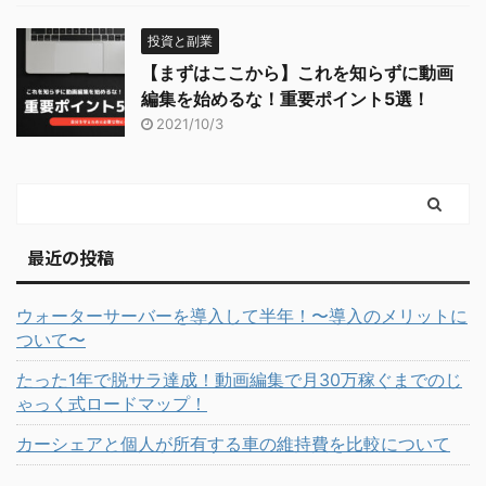
投資と副業
【まずはここから】これを知らずに動画
編集を始めるな！重要ポイント5選！
2021/10/3
最近の投稿
ウォーターサーバーを導入して半年！〜導入のメリットに
ついて〜
たった1年で脱サラ達成！動画編集で月30万稼ぐまでのじ
ゃっく式ロードマップ！
カーシェアと個人が所有する車の維持費を比較について