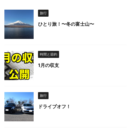
旅行
ひとり旅！〜冬の富士山〜
時間と節約
1月の収支
旅行
ドライブオフ！