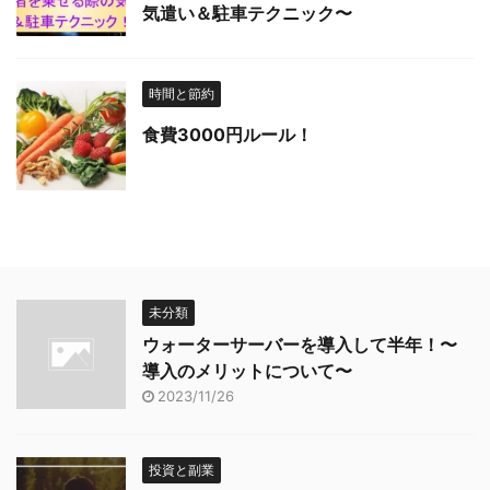
気遣い＆駐車テクニック〜
時間と節約
食費3000円ルール！
未分類
ウォーターサーバーを導入して半年！〜
導入のメリットについて〜
2023/11/26
投資と副業