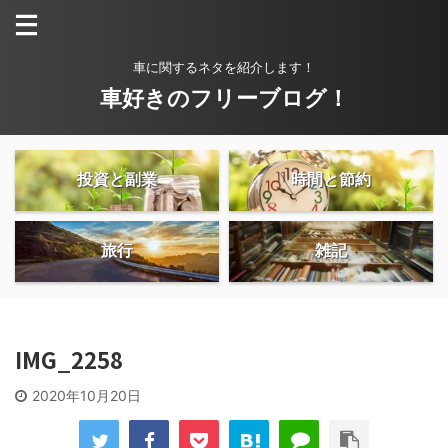
車に関するネタを紹介します！
車好きのフリーブログ！
投資と副業
時間と節約
旅行
雑記
IMG_2258
2020年10月20日