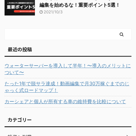
編集を始めるな！重要ポイント5選！
2021/10/3
最近の投稿
ウォーターサーバーを導入して半年！〜導入のメリットに
ついて〜
たった1年で脱サラ達成！動画編集で月30万稼ぐまでのじ
ゃっく式ロードマップ！
カーシェアと個人が所有する車の維持費を比較について
カテゴリー