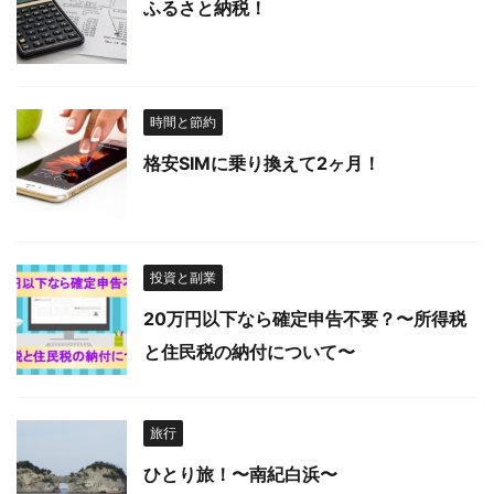
ふるさと納税！
時間と節約
格安SIMに乗り換えて2ヶ月！
投資と副業
20万円以下なら確定申告不要？〜所得税
と住民税の納付について〜
旅行
ひとり旅！〜南紀白浜〜