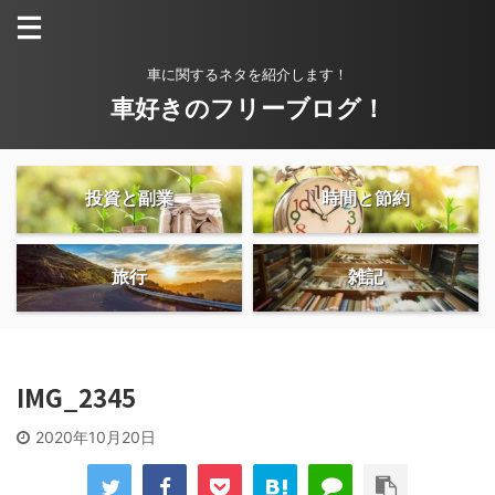
車に関するネタを紹介します！
車好きのフリーブログ！
投資と副業
時間と節約
旅行
雑記
IMG_2345
2020年10月20日