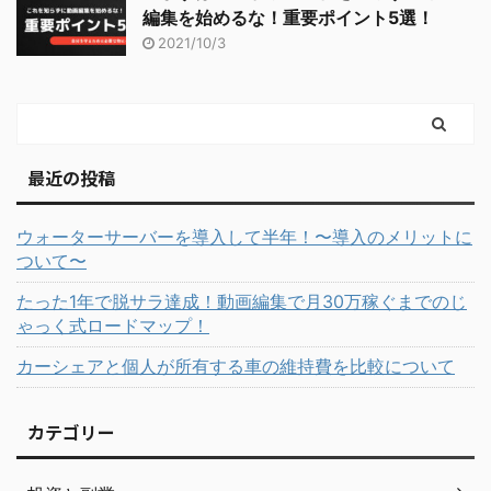
編集を始めるな！重要ポイント5選！
2021/10/3
最近の投稿
ウォーターサーバーを導入して半年！〜導入のメリットに
ついて〜
たった1年で脱サラ達成！動画編集で月30万稼ぐまでのじ
ゃっく式ロードマップ！
カーシェアと個人が所有する車の維持費を比較について
カテゴリー