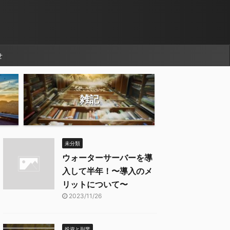
せ
雑記
未分類
ウォーターサーバーを導
入して半年！〜導入のメ
リットについて〜
2023/11/26
投資と副業