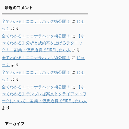
最近のコメント
全てわかる！ココナラハック術公開！
に
じゃ
っく
より
全てわかる！ココナラハック術公開！
に
【す
べてわかる】分析と成約率を上げるテクニッ
ク！ – 副業・仮想通貨でFIREしたい人
より
全てわかる！ココナラハック術公開！
に
じゃ
っく
より
全てわかる！ココナラハック術公開！
に
じゃ
っく
より
全てわかる！ココナラハック術公開！
に
【す
べてわかる】テンプレ提案文とクライアントワ
ークについて – 副業・仮想通貨でFIREしたい人
より
アーカイブ