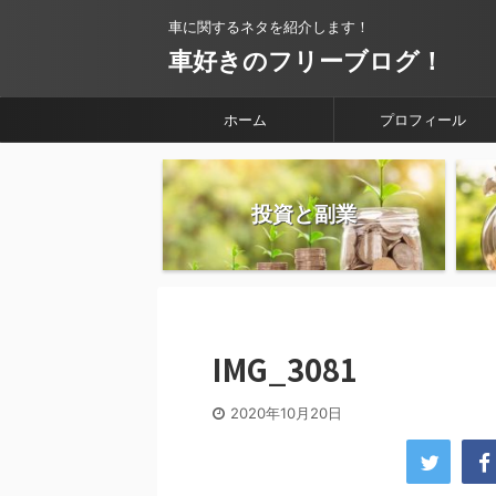
車に関するネタを紹介します！
車好きのフリーブログ！
ホーム
プロフィール
投資と副業
IMG_3081
2020年10月20日