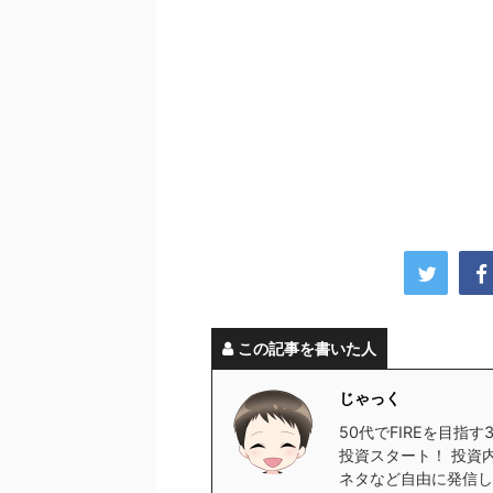
この記事を書いた人
じゃっく
50代でFIREを目指
投資スタート！ 投資
ネタなど自由に発信し