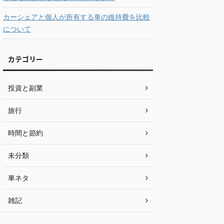
カーシェアと個人が所有する車の維持費を比較
について
カテゴリー
投資と副業
旅行
時間と節約
未分類
車ネタ
雑記