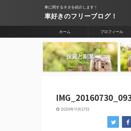
車に関するネタを紹介します！
車好きのフリーブログ！
ホーム
プロフィール
投資と副業
IMG_20160730_093
2020年11月27日