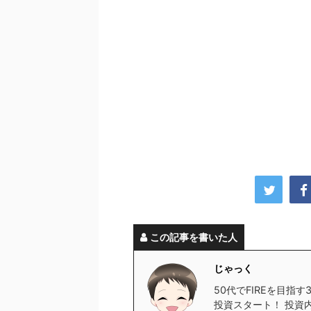
この記事を書いた人
じゃっく
50代でFIREを目指
投資スタート！ 投資