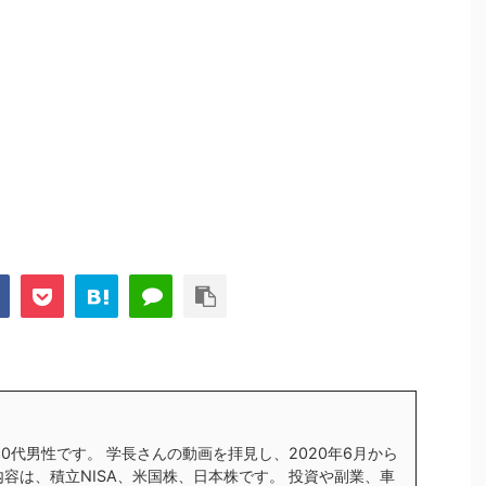
す30代男性です。 学長さんの動画を拝見し、2020年6月から
内容は、積立NISA、米国株、日本株です。 投資や副業、車