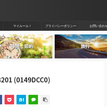
マイルール！
プライバシーポリシー
お問い合わ
時間と節約
旅行
201 (0149DCC0)