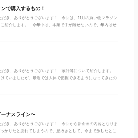
ソンで購入するもの！
ただき、ありがとうございます！ 今回は、11月の買い物マラソン
てご紹介します。 今年中は、本業で手が離せないので、年内はせ
いただき、ありがとうございます！ 家計簿について紹介します。
つけていましたが、最近では大体で把握できるようになってきたの
ビーナスライン〜
ただき、ありがとうございます！ 今回から新企画の内容となりま
ばっかりだと疲れてしまうので、息抜きとして、今まで旅したとこ