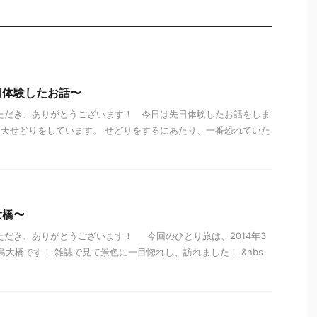
日体験したお話〜
ただき、ありがとうございます！ 今日は先日体験したお話をしま
天せどりをしています。 せどりをするにあたり、一番恐れていた
大橋〜
ただき、ありがとうございます！ 今回のひとり旅は、2014年3
島大橋です！ 雑誌で見て景色に一目惚れし、訪れました！ &nbs