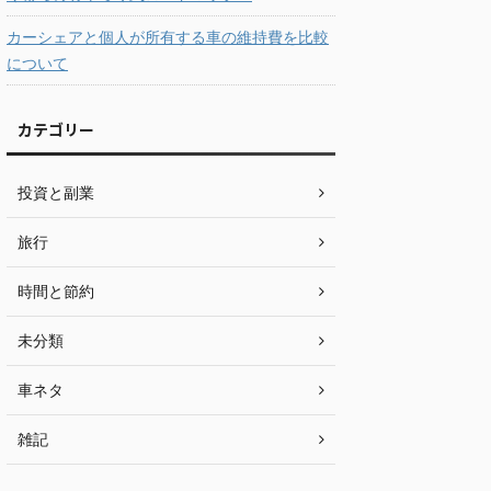
カーシェアと個人が所有する車の維持費を比較
について
カテゴリー
投資と副業
旅行
時間と節約
未分類
車ネタ
雑記