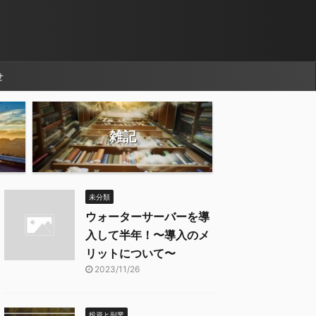
せ
雑記
未分類
ウォーターサーバーを導
入して半年！〜導入のメ
リットについて〜
2023/11/26
投資と副業