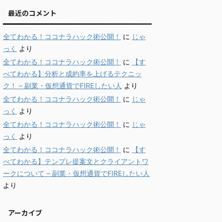
最近のコメント
全てわかる！ココナラハック術公開！
に
じゃ
っく
より
全てわかる！ココナラハック術公開！
に
【す
べてわかる】分析と成約率を上げるテクニッ
ク！ – 副業・仮想通貨でFIREしたい人
より
全てわかる！ココナラハック術公開！
に
じゃ
っく
より
全てわかる！ココナラハック術公開！
に
じゃ
っく
より
全てわかる！ココナラハック術公開！
に
【す
べてわかる】テンプレ提案文とクライアントワ
ークについて – 副業・仮想通貨でFIREしたい人
より
アーカイブ