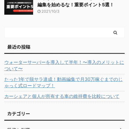
編集を始めるな！重要ポイント5選！
2021/10/3
最近の投稿
ウォーターサーバーを導入して半年！〜導入のメリットに
ついて〜
たった1年で脱サラ達成！動画編集で月30万稼ぐまでのじ
ゃっく式ロードマップ！
カーシェアと個人が所有する車の維持費を比較について
カテゴリー