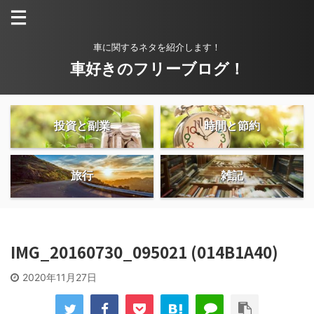
車に関するネタを紹介します！
車好きのフリーブログ！
投資と副業
時間と節約
旅行
雑記
IMG_20160730_095021 (014B1A40)
2020年11月27日