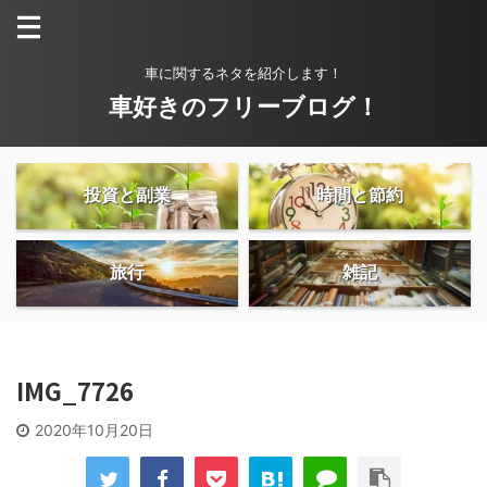
車に関するネタを紹介します！
車好きのフリーブログ！
投資と副業
時間と節約
旅行
雑記
IMG_7726
2020年10月20日