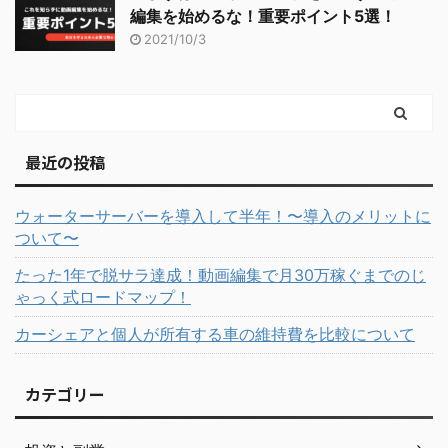
編集を始めるな！重要ポイント5選！
2021/10/3
最近の投稿
ウォーターサーバーを導入して半年！〜導入のメリットに
ついて〜
たった1年で脱サラ達成！動画編集で月30万稼ぐまでのじ
ゃっく式ロードマップ！
カーシェアと個人が所有する車の維持費を比較について
カテゴリー