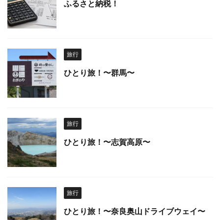
ふるさと納税！
旅行
ひとり旅！〜群馬〜
旅行
ひとり旅！〜志賀高原〜
旅行
ひとり旅！〜奈良奥山ドライブウェイ〜