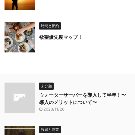
時間と節約
欲望優先度マップ！
未分類
ウォーターサーバーを導入して半年！〜
導入のメリットについて〜
2023/11/26
投資と副業