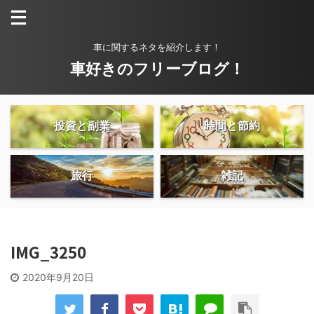
車に関するネタを紹介します！
車好きのフリーブログ！
投資と副業
時間と節約
旅行
雑記
IMG_3250
2020年9月20日