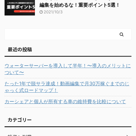
編集を始めるな！重要ポイント5選！
2021/10/3
最近の投稿
ウォーターサーバーを導入して半年！〜導入のメリットに
ついて〜
たった1年で脱サラ達成！動画編集で月30万稼ぐまでのじ
ゃっく式ロードマップ！
カーシェアと個人が所有する車の維持費を比較について
カテゴリー