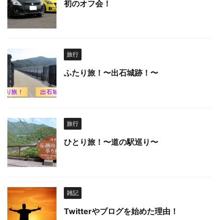
初のオフ会！
旅行
ふたり旅！〜出石城跡！〜
旅行
ひとり旅！〜道の駅巡り〜
雑記
Twitterやブログを始めた理由！