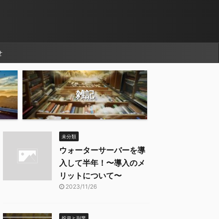
せ
雑記
未分類
ウォーターサーバーを導
入して半年！〜導入のメ
リットについて〜
2023/11/26
投資と副業