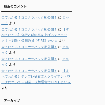
最近のコメント
全てわかる！ココナラハック術公開！
に
じゃ
っく
より
全てわかる！ココナラハック術公開！
に
【す
べてわかる】分析と成約率を上げるテクニッ
ク！ – 副業・仮想通貨でFIREしたい人
より
全てわかる！ココナラハック術公開！
に
じゃ
っく
より
全てわかる！ココナラハック術公開！
に
じゃ
っく
より
全てわかる！ココナラハック術公開！
に
【す
べてわかる】テンプレ提案文とクライアントワ
ークについて – 副業・仮想通貨でFIREしたい人
より
アーカイブ