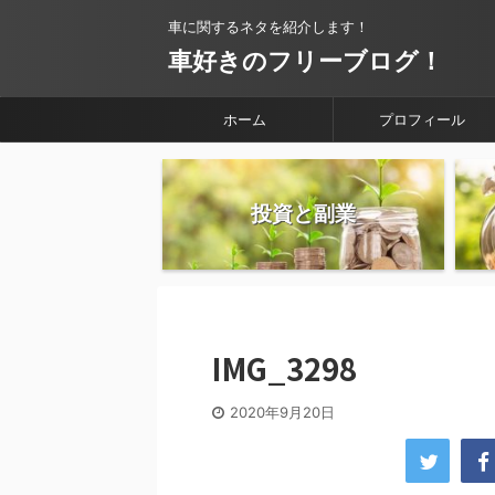
車に関するネタを紹介します！
車好きのフリーブログ！
ホーム
プロフィール
投資と副業
IMG_3298
2020年9月20日