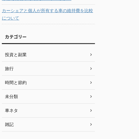
カーシェアと個人が所有する車の維持費を比較
について
カテゴリー
投資と副業
旅行
時間と節約
未分類
車ネタ
雑記