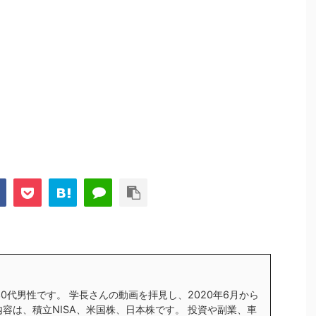
す30代男性です。 学長さんの動画を拝見し、2020年6月から
内容は、積立NISA、米国株、日本株です。 投資や副業、車