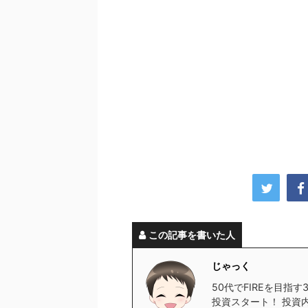
この記事を書いた人
じゃっく
50代でFIREを目指
投資スタート！ 投資