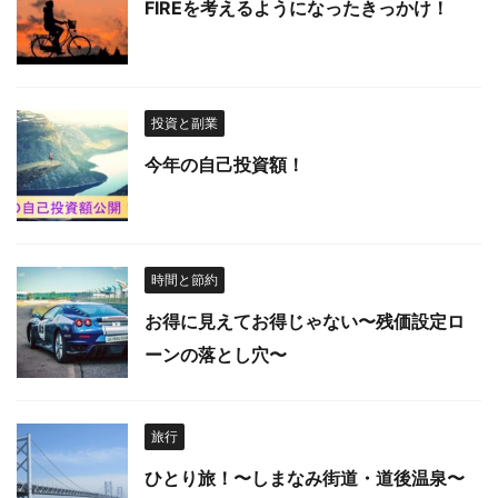
FIREを考えるようになったきっかけ！
投資と副業
今年の自己投資額！
時間と節約
お得に見えてお得じゃない〜残価設定ロ
ーンの落とし穴〜
旅行
ひとり旅！〜しまなみ街道・道後温泉〜