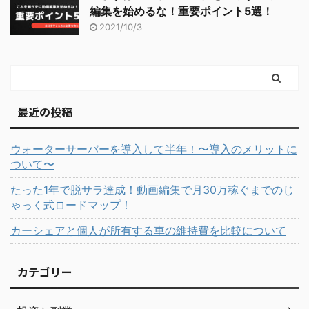
編集を始めるな！重要ポイント5選！
2021/10/3
最近の投稿
ウォーターサーバーを導入して半年！〜導入のメリットに
ついて〜
たった1年で脱サラ達成！動画編集で月30万稼ぐまでのじ
ゃっく式ロードマップ！
カーシェアと個人が所有する車の維持費を比較について
カテゴリー