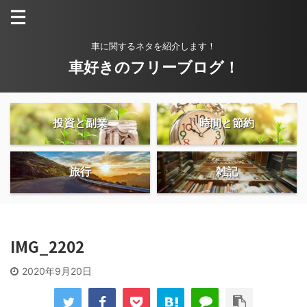
車に関するネタを紹介します！
車好きのフリーブログ！
投資と副業
時間と節約
旅行
雑記
IMG_2202
2020年9月20日