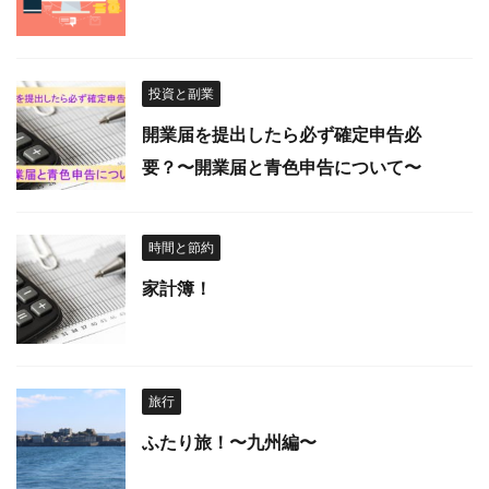
投資と副業
開業届を提出したら必ず確定申告必
要？〜開業届と青色申告について〜
時間と節約
家計簿！
旅行
ふたり旅！〜九州編〜