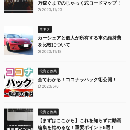
万稼ぐまでのじゃっく式ロードマップ！
2023/11/23
車ネタ
カーシェアと個人が所有する車の維持費
を比較について
2023/11/18
投資と副業
全てわかる！ココナラハック術公開！
2023/5/6
投資と副業
【まずはここから】これを知らずに動画
編集を始めるな！重要ポイント5選！