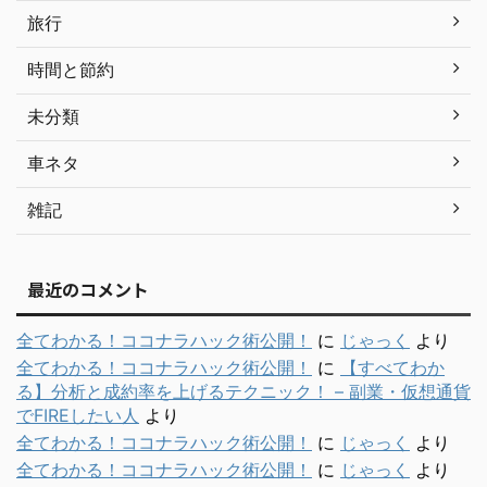
旅行
時間と節約
未分類
車ネタ
雑記
最近のコメント
全てわかる！ココナラハック術公開！
に
じゃっく
より
全てわかる！ココナラハック術公開！
に
【すべてわか
る】分析と成約率を上げるテクニック！ – 副業・仮想通貨
でFIREしたい人
より
全てわかる！ココナラハック術公開！
に
じゃっく
より
全てわかる！ココナラハック術公開！
に
じゃっく
より