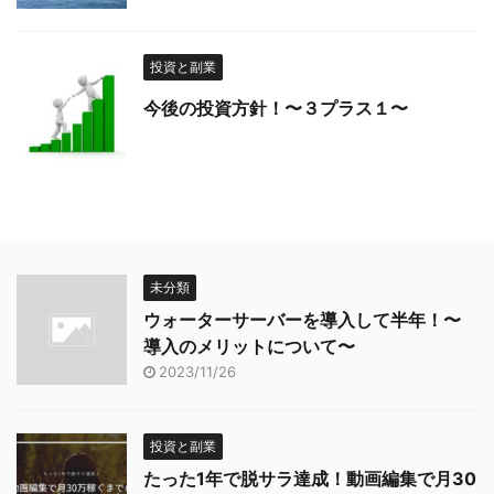
投資と副業
今後の投資方針！〜３プラス１〜
未分類
ウォーターサーバーを導入して半年！〜
導入のメリットについて〜
2023/11/26
投資と副業
たった1年で脱サラ達成！動画編集で月30