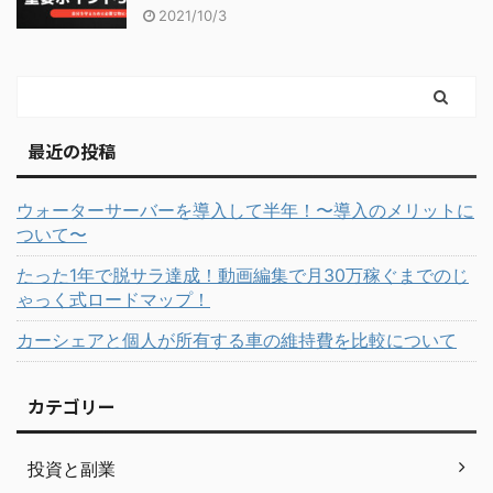
2021/10/3
最近の投稿
ウォーターサーバーを導入して半年！〜導入のメリットに
ついて〜
たった1年で脱サラ達成！動画編集で月30万稼ぐまでのじ
ゃっく式ロードマップ！
カーシェアと個人が所有する車の維持費を比較について
カテゴリー
投資と副業