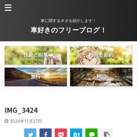
車に関するネタを紹介します！
車好きのフリーブログ！
投資と副業
時間と節約
旅行
雑記
IMG_3424
2020年11月27日